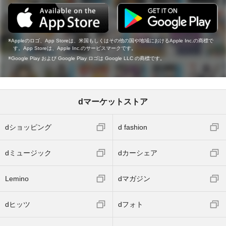
Appleのロゴ、App Storeは、米国もしくはその他の国や地域におけるApple Inc.の商標で
す。App Storeは、Apple Inc.のサービスマークです。
Google Play および Google Play ロゴは Google LLC の商標です。
dマーケットストア
dショッピング
d fashion
dミュージック
dカーシェア
Lemino
dマガジン
dヒッツ
dフォト