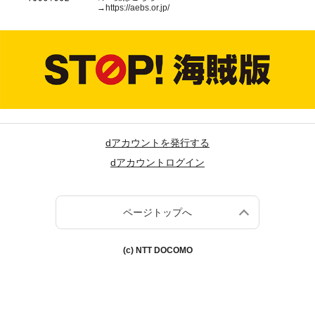
→
https://aebs.or.jp/
dアカウントを発行する
dアカウントログイン
ページトップへ
(c) NTT DOCOMO