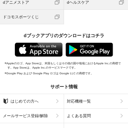
dアニメストア
dヘルスケア
ドコモスポーツくじ
dブックアプリのダウンロードはコチラ
Appleのロゴ、App Storeは、米国もしくはその他の国や地域におけるApple Inc.の商標で
す。App Storeは、Apple Inc.のサービスマークです。
Google Play および Google Play ロゴは Google LLC の商標です。
サポート情報
はじめての方へ
対応機種一覧
メールサービス登録/解除
よくある質問