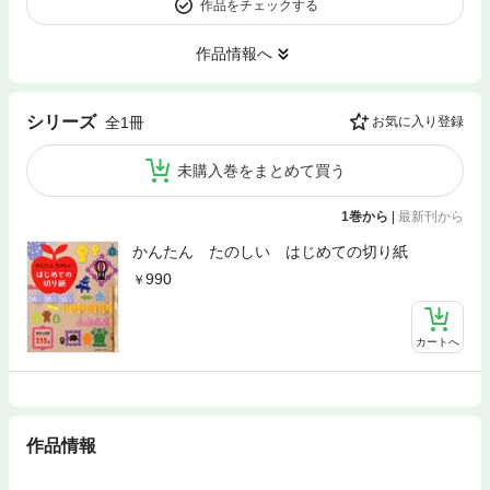
作品をチェックする
作品情報へ
シリーズ
全1冊
お気に入り登録
未購入巻をまとめて買う
1巻から
|
最新刊から
かんたん たのしい はじめての切り紙
990
カートへ
作品情報