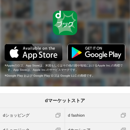
Appleのロゴ、App Storeは、米国もしくはその他の国や地域におけるApple Inc.の商標で
す。App Storeは、Apple Inc.のサービスマークです。
Google Play および Google Play ロゴは Google LLC の商標です。
dマーケットストア
dショッピング
d fashion