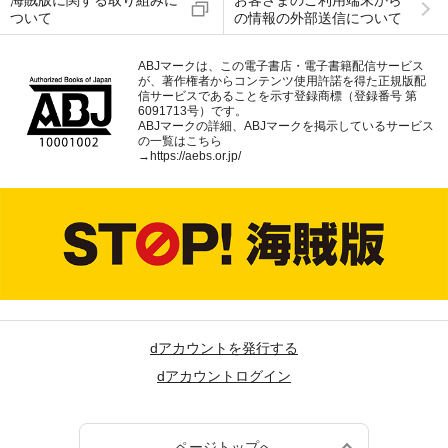
海賊版に関する取り組みに
お客さまのご利用端末から
ついて
の情報の外部送信について
ABJマークは、この電子書店・電子書籍配信サービス
が、著作権者からコンテンツ使用許諾を得た正規版配
信サービスであることを示す登録商標（登録番号 第
6091713号）です。
ABJマークの詳細、ABJマークを掲示しているサービス
の一覧はこちら
→
https://aebs.or.jp/
dアカウントを発行する
dアカウントログイン
ページトップへ