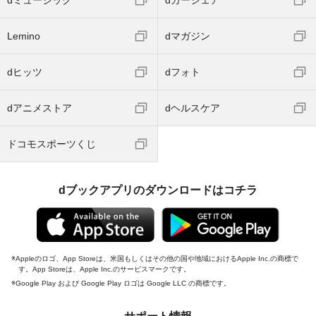
dミュージック
dカーシェア
Lemino
dマガジン
dヒッツ
dフォト
dアニメストア
dヘルスケア
ドコモスポーツくじ
dブックアプリのダウンロードはコチラ
Appleのロゴ、App Storeは、米国もしくはその他の国や地域におけるApple Inc.の商標で
す。App Storeは、Apple Inc.のサービスマークです。
Google Play および Google Play ロゴは Google LLC の商標です。