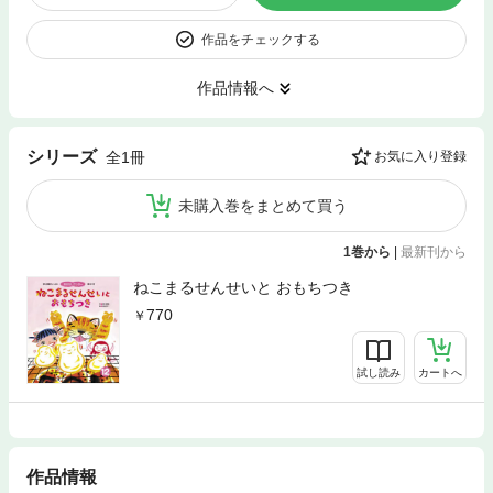
作品をチェックする
作品情報へ
シリーズ
全1冊
お気に入り登録
未購入巻をまとめて買う
1巻から
|
最新刊から
ねこまるせんせいと おもちつき
770
試し読み
カートへ
作品情報