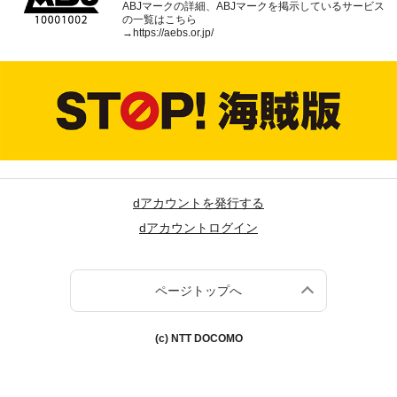
ABJマークの詳細、ABJマークを掲示しているサービス
の一覧はこちら
→
https://aebs.or.jp/
dアカウントを発行する
dアカウントログイン
ページトップへ
(c) NTT DOCOMO