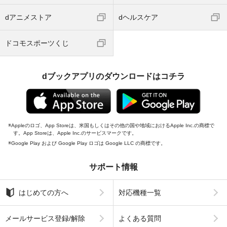
dアニメストア
dヘルスケア
ドコモスポーツくじ
dブックアプリのダウンロードはコチラ
Appleのロゴ、App Storeは、米国もしくはその他の国や地域におけるApple Inc.の商標で
す。App Storeは、Apple Inc.のサービスマークです。
Google Play および Google Play ロゴは Google LLC の商標です。
サポート情報
はじめての方へ
対応機種一覧
メールサービス登録/解除
よくある質問