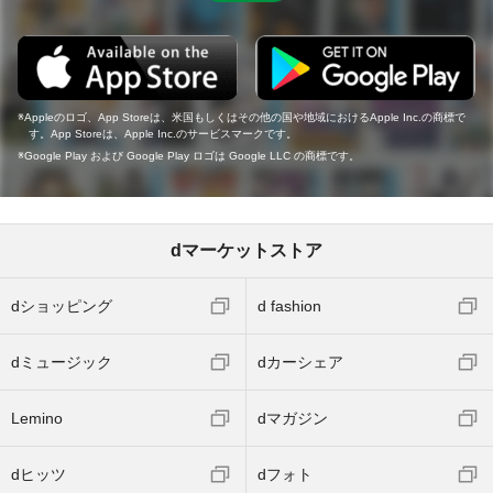
Appleのロゴ、App Storeは、米国もしくはその他の国や地域におけるApple Inc.の商標で
す。App Storeは、Apple Inc.のサービスマークです。
Google Play および Google Play ロゴは Google LLC の商標です。
dマーケットストア
dショッピング
d fashion
dミュージック
dカーシェア
Lemino
dマガジン
dヒッツ
dフォト