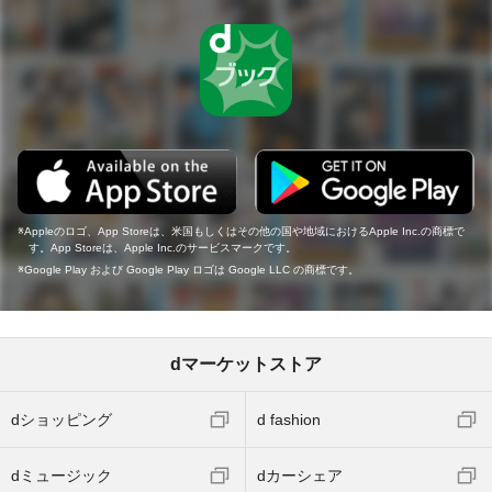
Appleのロゴ、App Storeは、米国もしくはその他の国や地域におけるApple Inc.の商標で
す。App Storeは、Apple Inc.のサービスマークです。
Google Play および Google Play ロゴは Google LLC の商標です。
dマーケットストア
dショッピング
d fashion
dミュージック
dカーシェア