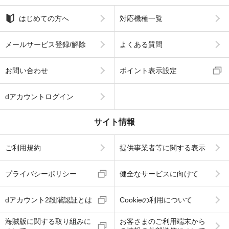
はじめての方へ
対応機種一覧
メールサービス登録/解除
よくある質問
お問い合わせ
ポイント表示設定
dアカウントログイン
サイト情報
ご利用規約
提供事業者等に関する表示
プライバシーポリシー
健全なサービスに向けて
dアカウント2段階認証とは
Cookieの利用について
海賊版に関する取り組みに
お客さまのご利用端末から