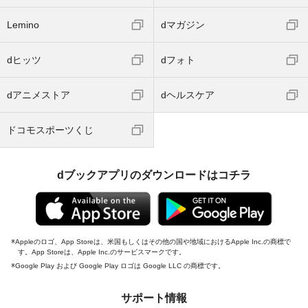
Lemino
dマガジン
dヒッツ
dフォト
dアニメストア
dヘルスケア
ドコモスポーツくじ
dブックアプリのダウンロードはコチラ
Appleのロゴ、App Storeは、米国もしくはその他の国や地域におけるApple Inc.の商標で
す。App Storeは、Apple Inc.のサービスマークです。
Google Play および Google Play ロゴは Google LLC の商標です。
サポート情報