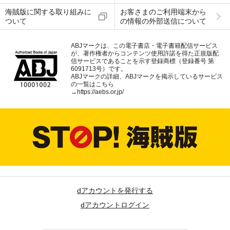
海賊版に関する取り組みに
お客さまのご利用端末から
ついて
の情報の外部送信について
ABJマークは、この電子書店・電子書籍配信サービス
が、著作権者からコンテンツ使用許諾を得た正規版配
信サービスであることを示す登録商標（登録番号 第
6091713号）です。
ABJマークの詳細、ABJマークを掲示しているサービス
の一覧はこちら
→
https://aebs.or.jp/
dアカウントを発行する
dアカウントログイン