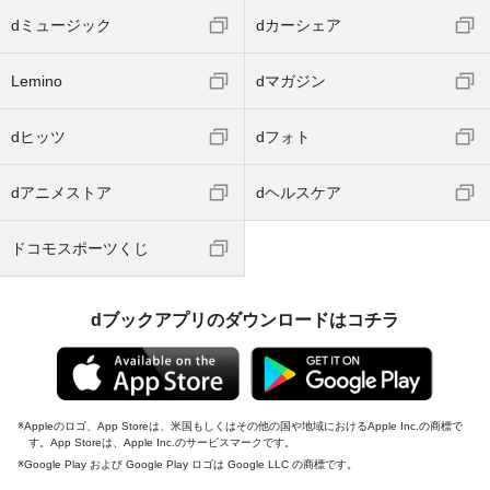
dミュージック
dカーシェア
Lemino
dマガジン
dヒッツ
dフォト
dアニメストア
dヘルスケア
ドコモスポーツくじ
dブックアプリのダウンロードはコチラ
Appleのロゴ、App Storeは、米国もしくはその他の国や地域におけるApple Inc.の商標で
す。App Storeは、Apple Inc.のサービスマークです。
Google Play および Google Play ロゴは Google LLC の商標です。