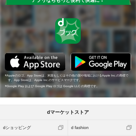
アプリならもっと便利で快適に！
Appleのロゴ、App Storeは、米国もしくはその他の国や地域におけるApple Inc.の商標で
す。App Storeは、Apple Inc.のサービスマークです。
Google Play および Google Play ロゴは Google LLC の商標です。
dマーケットストア
dショッピング
d fashion