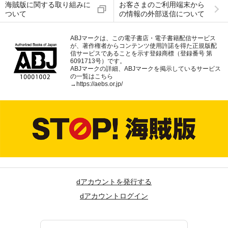
海賊版に関する取り組みに
お客さまのご利用端末から
ついて
の情報の外部送信について
ABJマークは、この電子書店・電子書籍配信サービス
が、著作権者からコンテンツ使用許諾を得た正規版配
信サービスであることを示す登録商標（登録番号 第
6091713号）です。
ABJマークの詳細、ABJマークを掲示しているサービス
の一覧はこちら
→
https://aebs.or.jp/
dアカウントを発行する
dアカウントログイン