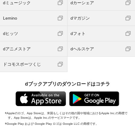
dミュージック
dカーシェア
Lemino
dマガジン
dヒッツ
dフォト
dアニメストア
dヘルスケア
ドコモスポーツくじ
dブックアプリのダウンロードはコチラ
Appleのロゴ、App Storeは、米国もしくはその他の国や地域におけるApple Inc.の商標で
す。App Storeは、Apple Inc.のサービスマークです。
Google Play および Google Play ロゴは Google LLC の商標です。