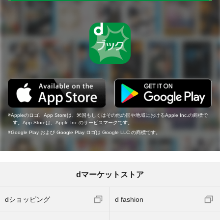
Appleのロゴ、App Storeは、米国もしくはその他の国や地域におけるApple Inc.の商標で
す。App Storeは、Apple Inc.のサービスマークです。
Google Play および Google Play ロゴは Google LLC の商標です。
dマーケットストア
dショッピング
d fashion