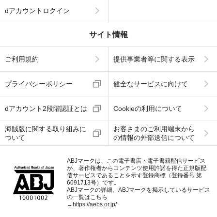
dアカウントログイン
サイト情報
ご利用規約
提供事業者等に関する表示
プライバシーポリシー
健全なサービスに向けて
dアカウント2段階認証とは
Cookieの利用について
海賊版に関する取り組みに
お客さまのご利用端末から
ついて
の情報の外部送信について
ABJマークは、この電子書店・電子書籍配信サービス
が、著作権者からコンテンツ使用許諾を得た正規版配
信サービスであることを示す登録商標（登録番号 第
6091713号）です。
ABJマークの詳細、ABJマークを掲示しているサービス
の一覧はこちら
→
https://aebs.or.jp/