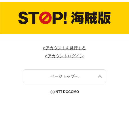
dアカウントを発行する
dアカウントログイン
ページトップへ
(c) NTT DOCOMO