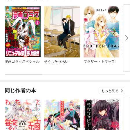
漫画ゴラクスペシャル
そうしそうあい
ブラザー・トラップ
月刊
同じ作者の本
もっと見る