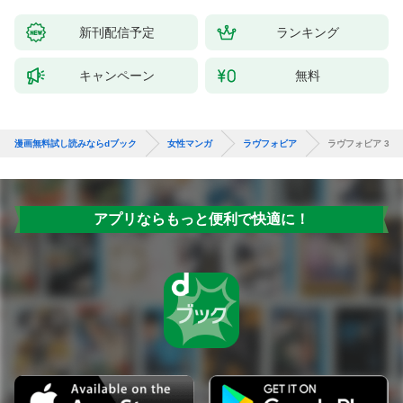
新刊配信予定
ランキング
キャンペーン
無料
漫画無料試し読みならdブック
女性マンガ
ラヴフォビア
ラヴフォビア 3
アプリならもっと便利で快適に！