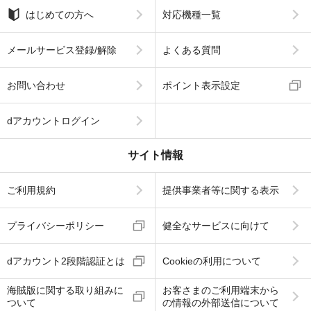
はじめての方へ
対応機種一覧
メールサービス登録/解除
よくある質問
お問い合わせ
ポイント表示設定
dアカウントログイン
サイト情報
ご利用規約
提供事業者等に関する表示
プライバシーポリシー
健全なサービスに向けて
dアカウント2段階認証とは
Cookieの利用について
海賊版に関する取り組みに
お客さまのご利用端末から
ついて
の情報の外部送信について