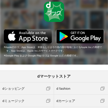
Appleのロゴ、App Storeは、米国もしくはその他の国や地域におけるApple Inc.の商標で
す。App Storeは、Apple Inc.のサービスマークです。
Google Play および Google Play ロゴは Google LLC の商標です。
dマーケットストア
dショッピング
d fashion
dミュージック
dカーシェア