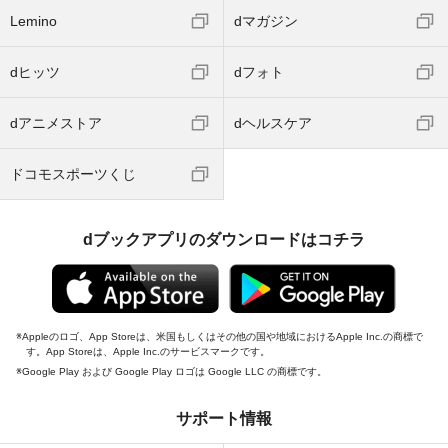
Lemino
dマガジン
dヒッツ
dフォト
dアニメストア
dヘルスケア
ドコモスポーツくじ
dブックアプリのダウンロードはコチラ
Appleのロゴ、App Storeは、米国もしくはその他の国や地域におけるApple Inc.の商標で
す。App Storeは、Apple Inc.のサービスマークです。
Google Play および Google Play ロゴは Google LLC の商標です。
サポート情報