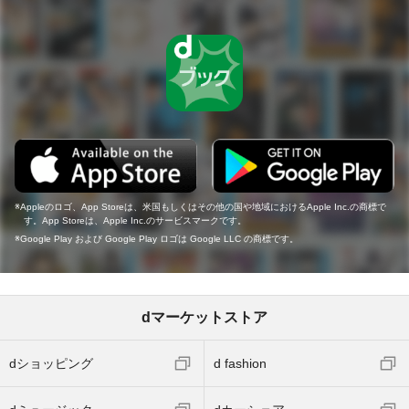
Appleのロゴ、App Storeは、米国もしくはその他の国や地域におけるApple Inc.の商標で
す。App Storeは、Apple Inc.のサービスマークです。
Google Play および Google Play ロゴは Google LLC の商標です。
dマーケットストア
dショッピング
d fashion