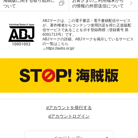
海賊版に関する取り組みに
お客さまのご利用端末から
ついて
の情報の外部送信について
ABJマークは、この電子書店・電子書籍配信サービス
が、著作権者からコンテンツ使用許諾を得た正規版配
信サービスであることを示す登録商標（登録番号 第
6091713号）です。
ABJマークの詳細、ABJマークを掲示しているサービス
の一覧はこちら
→
https://aebs.or.jp/
dアカウントを発行する
dアカウントログイン