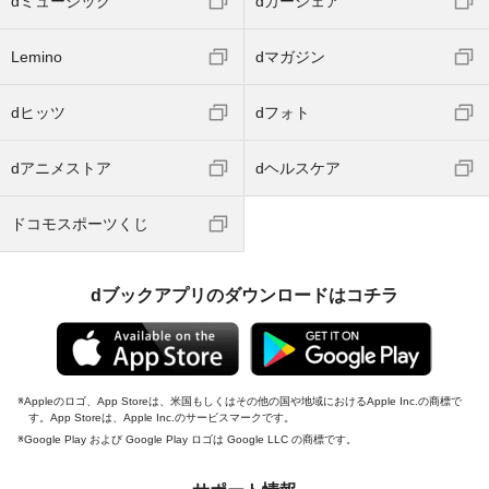
dミュージック
dカーシェア
Lemino
dマガジン
dヒッツ
dフォト
dアニメストア
dヘルスケア
ドコモスポーツくじ
dブックアプリのダウンロードはコチラ
Appleのロゴ、App Storeは、米国もしくはその他の国や地域におけるApple Inc.の商標で
す。App Storeは、Apple Inc.のサービスマークです。
Google Play および Google Play ロゴは Google LLC の商標です。