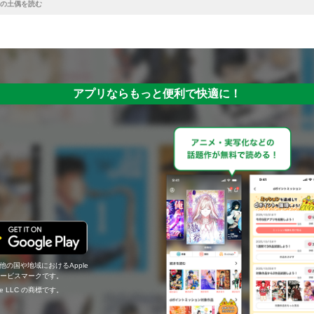
の土偶を読む
アプリならもっと便利で快適に！
の他の国や地域におけるApple
c.のサービスマークです。
ogle LLC の商標です。