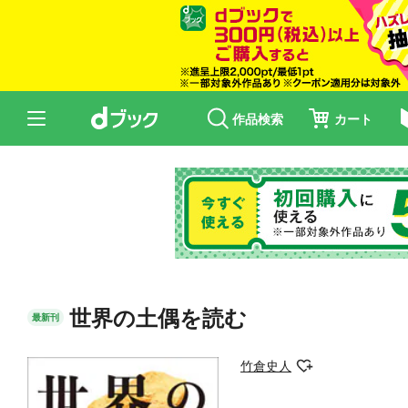
作品検索
カート
世界の土偶を読む
最新刊
竹倉史人