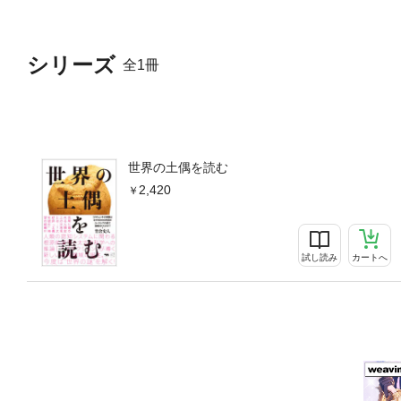
シリーズ
全1冊
世界の土偶を読む
2,420
試し読み
カートへ