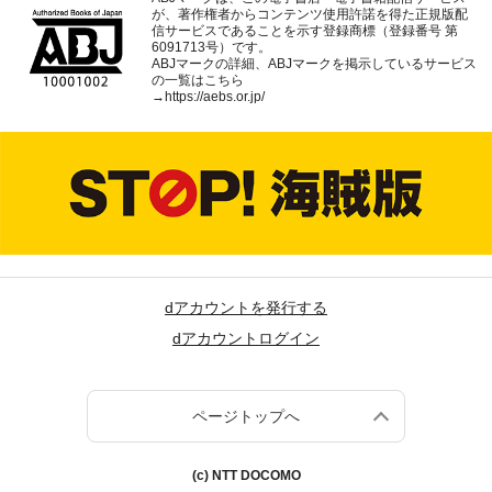
が、著作権者からコンテンツ使用許諾を得た正規版配
信サービスであることを示す登録商標（登録番号 第
6091713号）です。
ABJマークの詳細、ABJマークを掲示しているサービス
の一覧はこちら
→
https://aebs.or.jp/
dアカウントを発行する
dアカウントログイン
ページトップへ
(c) NTT DOCOMO