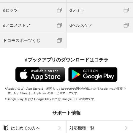
dヒッツ
dフォト
dアニメストア
dヘルスケア
ドコモスポーツくじ
dブックアプリのダウンロードはコチラ
Appleのロゴ、App Storeは、米国もしくはその他の国や地域におけるApple Inc.の商標で
す。App Storeは、Apple Inc.のサービスマークです。
Google Play および Google Play ロゴは Google LLC の商標です。
サポート情報
はじめての方へ
対応機種一覧