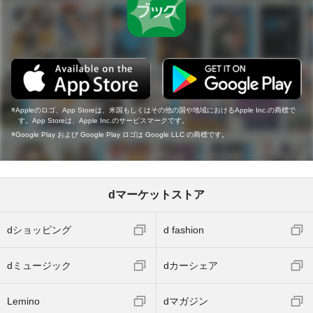
Appleのロゴ、App Storeは、米国もしくはその他の国や地域におけるApple Inc.の商標で
す。App Storeは、Apple Inc.のサービスマークです。
Google Play および Google Play ロゴは Google LLC の商標です。
dマーケットストア
dショッピング
d fashion
dミュージック
dカーシェア
Lemino
dマガジン