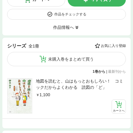
作品をチェックする
作品情報へ
シリーズ
全1冊
お気に入り登録
未購入巻をまとめて買う
1巻から
|
最新刊から
地図を読むと、山はもっとおもしろい！ コミ
ックだからよくわかる 読図の「ど」
1,100
カートへ