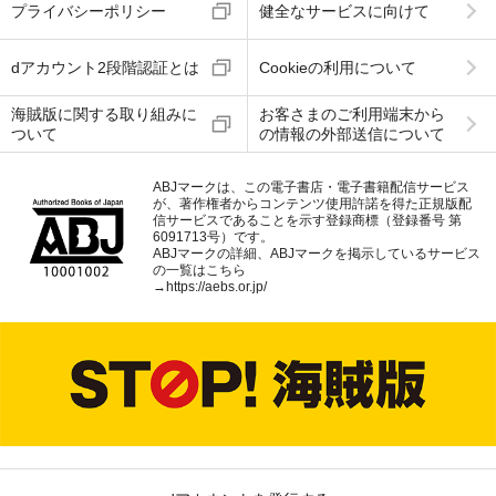
プライバシーポリシー
健全なサービスに向けて
dアカウント2段階認証とは
Cookieの利用について
海賊版に関する取り組みに
お客さまのご利用端末から
ついて
の情報の外部送信について
ABJマークは、この電子書店・電子書籍配信サービス
が、著作権者からコンテンツ使用許諾を得た正規版配
信サービスであることを示す登録商標（登録番号 第
6091713号）です。
ABJマークの詳細、ABJマークを掲示しているサービス
の一覧はこちら
→
https://aebs.or.jp/