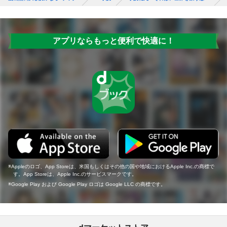
アプリならもっと便利で快適に！
Appleのロゴ、App Storeは、米国もしくはその他の国や地域におけるApple Inc.の商標で
す。App Storeは、Apple Inc.のサービスマークです。
Google Play および Google Play ロゴは Google LLC の商標です。