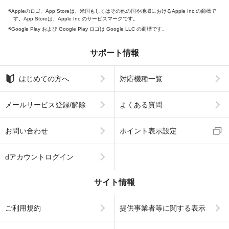
Appleのロゴ、App Storeは、米国もしくはその他の国や地域におけるApple Inc.の商標で
す。App Storeは、Apple Inc.のサービスマークです。
Google Play および Google Play ロゴは Google LLC の商標です。
サポート情報
はじめての方へ
対応機種一覧
メールサービス登録/解除
よくある質問
お問い合わせ
ポイント表示設定
dアカウントログイン
サイト情報
ご利用規約
提供事業者等に関する表示