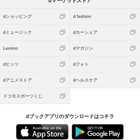
dマーケットストア
dショッピング
d fashion
dミュージック
dカーシェア
Lemino
dマガジン
dヒッツ
dフォト
dアニメストア
dヘルスケア
ドコモスポーツくじ
dブックアプリのダウンロードはコチラ