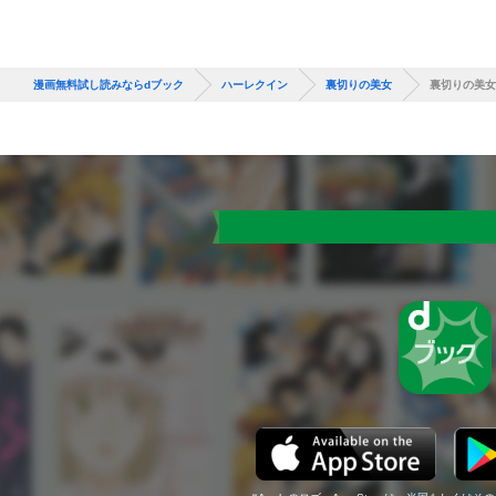
漫画無料試し読みならdブック
ハーレクイン
裏切りの美女
裏切りの美女