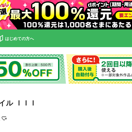
はじめての方へ
イル ＩＩＩ
り