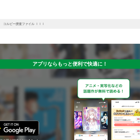
 コルビー捜査ファイル ＩＩＩ
アプリならもっと便利で快適に！