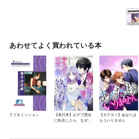
あわせてよく買われている本
ラブ＆ミッション
【単行本】おデブ悪女
【タテヨミ】あなたは
に転生したら、なぜか
もういりません
ラスボス王子様に執着
されています