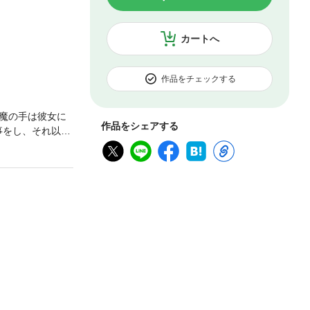
カートへ
作品をチェックする
魔の手は彼女に
作品をシェアする
事をし、それ以上
のキャリアも失
に鈍い痛みが広