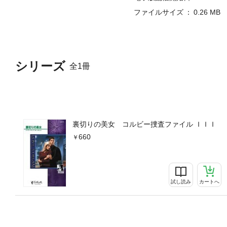
ファイルサイズ
0.26 MB
シリーズ
全1冊
裏切りの美女 コルビー捜査ファイル ＩＩＩ
660
試し読み
カートへ