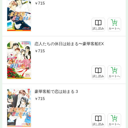
715
試し読み
カートへ
恋人たちの休日は始まる〜豪華客船EX
715
試し読み
カートへ
豪華客船で恋は始まる 3
715
試し読み
カートへ