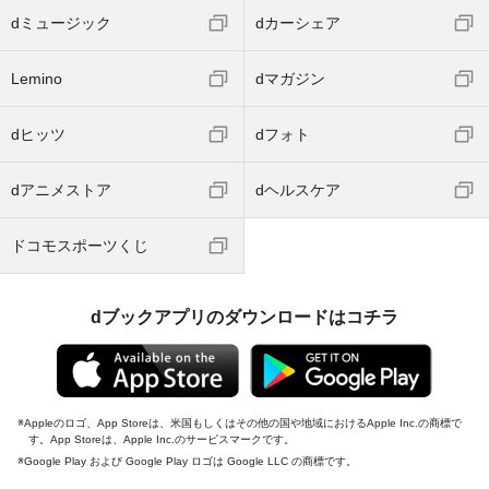
dミュージック
dカーシェア
Lemino
dマガジン
dヒッツ
dフォト
dアニメストア
dヘルスケア
ドコモスポーツくじ
dブックアプリのダウンロードはコチラ
Appleのロゴ、App Storeは、米国もしくはその他の国や地域におけるApple Inc.の商標で
す。App Storeは、Apple Inc.のサービスマークです。
Google Play および Google Play ロゴは Google LLC の商標です。