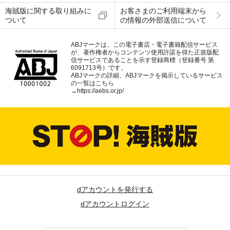
海賊版に関する取り組みに
お客さまのご利用端末から
ついて
の情報の外部送信について
ABJマークは、この電子書店・電子書籍配信サービス
が、著作権者からコンテンツ使用許諾を得た正規版配
信サービスであることを示す登録商標（登録番号 第
6091713号）です。
ABJマークの詳細、ABJマークを掲示しているサービス
の一覧はこちら
→
https://aebs.or.jp/
dアカウントを発行する
dアカウントログイン