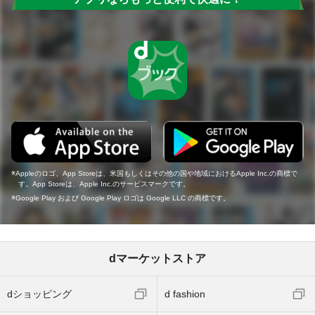
Appleのロゴ、App Storeは、米国もしくはその他の国や地域におけるApple Inc.の商標で
す。App Storeは、Apple Inc.のサービスマークです。
Google Play および Google Play ロゴは Google LLC の商標です。
dマーケットストア
dショッピング
d fashion