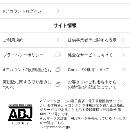
dアカウントログイン
サイト情報
ご利用規約
提供事業者等に関する表示
プライバシーポリシー
健全なサービスに向けて
dアカウント2段階認証とは
Cookieの利用について
海賊版に関する取り組みに
お客さまのご利用端末から
ついて
の情報の外部送信について
ABJマークは、この電子書店・電子書籍配信サービス
が、著作権者からコンテンツ使用許諾を得た正規版配
信サービスであることを示す登録商標（登録番号 第
6091713号）です。
ABJマークの詳細、ABJマークを掲示しているサービス
の一覧はこちら
→
https://aebs.or.jp/