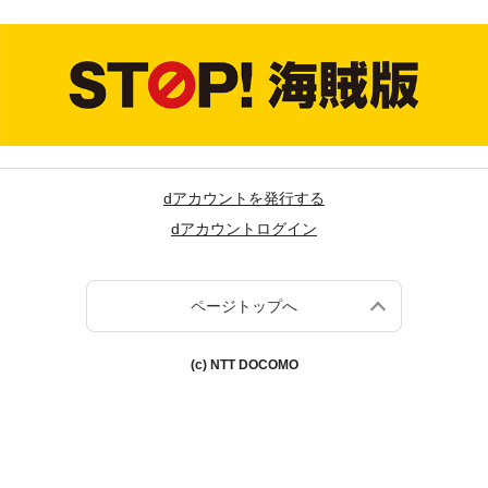
dアカウントを発行する
dアカウントログイン
ページトップへ
(c) NTT DOCOMO