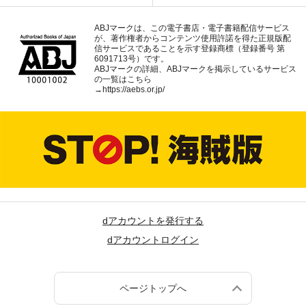
ABJマークは、この電子書店・電子書籍配信サービス
が、著作権者からコンテンツ使用許諾を得た正規版配
信サービスであることを示す登録商標（登録番号 第
6091713号）です。
ABJマークの詳細、ABJマークを掲示しているサービス
の一覧はこちら
→
https://aebs.or.jp/
dアカウントを発行する
dアカウントログイン
ページトップへ