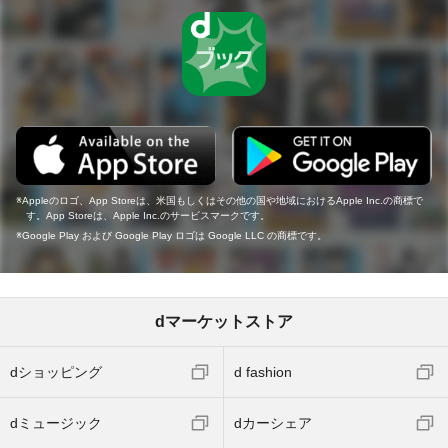
Appleのロゴ、App Storeは、米国もしくはその他の国や地域におけるApple Inc.の商標で
す。App Storeは、Apple Inc.のサービスマークです。
Google Play および Google Play ロゴは Google LLC の商標です。
dマーケットストア
dショッピング
d fashion
dミュージック
dカーシェア