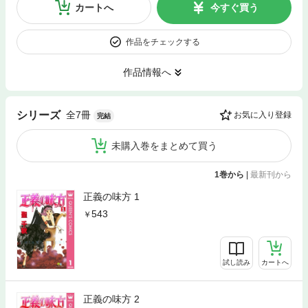
カートへ
今すぐ買う
作品をチェックする
作品情報へ
全7冊
シリーズ
お気に入り登録
完結
未購入巻をまとめて買う
1巻から
|
最新刊から
正義の味方 1
543
試し読み
カートへ
正義の味方 2