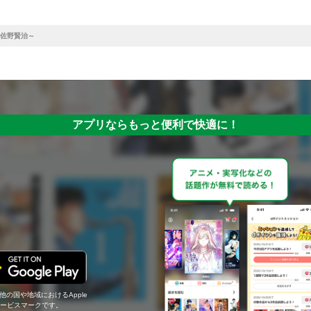
佐野賢治～
アプリならもっと便利で快適に！
の他の国や地域におけるApple
c.のサービスマークです。