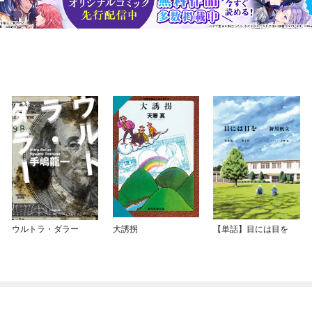
ウルトラ・ダラー
大誘拐
【単話】目には目を