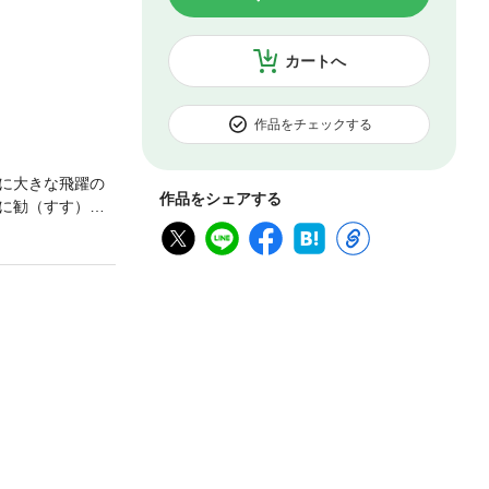
カートへ
作品をチェックする
に大きな飛躍の
作品をシェアする
に勧（すす）め
ホテルが駐留米