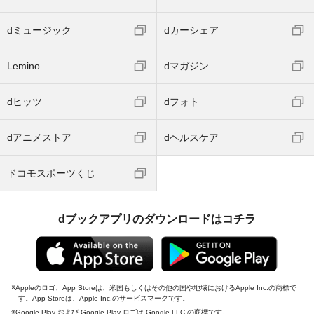
dミュージック
dカーシェア
Lemino
dマガジン
dヒッツ
dフォト
dアニメストア
dヘルスケア
ドコモスポーツくじ
dブックアプリのダウンロードはコチラ
Appleのロゴ、App Storeは、米国もしくはその他の国や地域におけるApple Inc.の商標で
す。App Storeは、Apple Inc.のサービスマークです。
Google Play および Google Play ロゴは Google LLC の商標です。