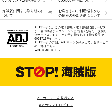
dアカウント2段階認証とは
Cookieの利用について
海賊版に関する取り組みに
お客さまのご利用端末から
ついて
の情報の外部送信について
ABJマークは、この電子書店・電子書籍配信サービス
が、著作権者からコンテンツ使用許諾を得た正規版配
信サービスであることを示す登録商標（登録番号 第
6091713号）です。
ABJマークの詳細、ABJマークを掲示しているサービス
の一覧はこちら
→
https://aebs.or.jp/
dアカウントを発行する
dアカウントログイン