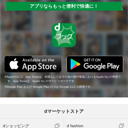
アプリならもっと便利で快適に！
Appleのロゴ、App Storeは、米国もしくはその他の国や地域におけるApple Inc.の商標で
す。App Storeは、Apple Inc.のサービスマークです。
Google Play および Google Play ロゴは Google LLC の商標です。
dマーケットストア
dショッピング
d fashion