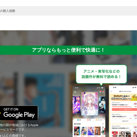
の殺人怨歌
アプリならもっと便利で快適に！
の他の国や地域におけるApple
c.のサービスマークです。
ogle LLC の商標です。