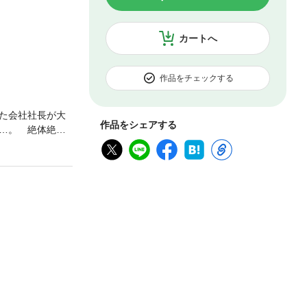
カートへ
作品をチェックする
た会社社長が大
作品をシェアする
…。 絶体絶命
を舞台に情緒豊