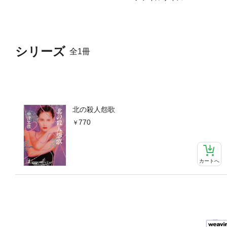
シリーズ
全1冊
北の殺人怨歌
770
カートへ