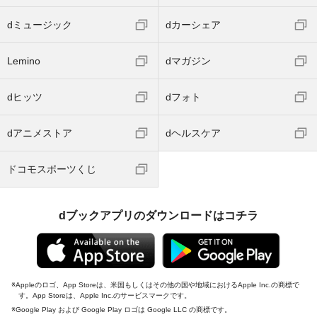
dミュージック
dカーシェア
Lemino
dマガジン
dヒッツ
dフォト
dアニメストア
dヘルスケア
ドコモスポーツくじ
dブックアプリのダウンロードはコチラ
Appleのロゴ、App Storeは、米国もしくはその他の国や地域におけるApple Inc.の商標で
す。App Storeは、Apple Inc.のサービスマークです。
Google Play および Google Play ロゴは Google LLC の商標です。