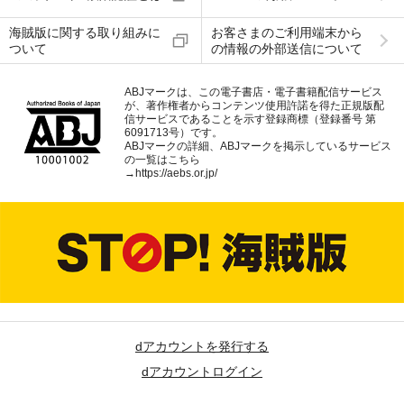
海賊版に関する取り組みに
お客さまのご利用端末から
ついて
の情報の外部送信について
ABJマークは、この電子書店・電子書籍配信サービス
が、著作権者からコンテンツ使用許諾を得た正規版配
信サービスであることを示す登録商標（登録番号 第
6091713号）です。
ABJマークの詳細、ABJマークを掲示しているサービス
の一覧はこちら
→
https://aebs.or.jp/
dアカウントを発行する
dアカウントログイン