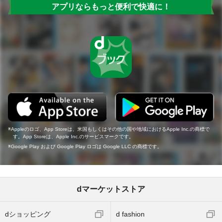
アプリならもっと便利で快適に！
Appleのロゴ、App Storeは、米国もしくはその他の国や地域におけるApple Inc.の商標で
す。App Storeは、Apple Inc.のサービスマークです。
Google Play および Google Play ロゴは Google LLC の商標です。
dマーケットストア
dショッピング
d fashion