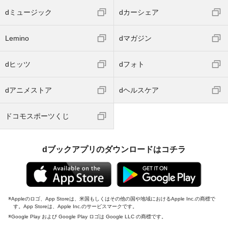
dミュージック
dカーシェア
Lemino
dマガジン
dヒッツ
dフォト
dアニメストア
dヘルスケア
ドコモスポーツくじ
dブックアプリのダウンロードはコチラ
Appleのロゴ、App Storeは、米国もしくはその他の国や地域におけるApple Inc.の商標で
す。App Storeは、Apple Inc.のサービスマークです。
Google Play および Google Play ロゴは Google LLC の商標です。