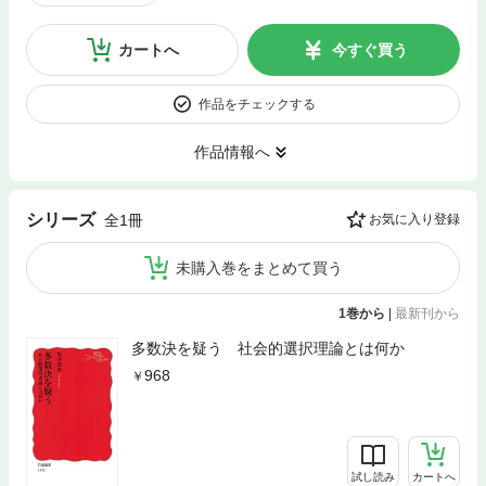
カートへ
今すぐ買う
作品をチェックする
作品情報へ
シリーズ
全1冊
お気に入り登録
未購入巻をまとめて買う
1巻から
|
最新刊から
多数決を疑う 社会的選択理論とは何か
968
試し読み
カートへ