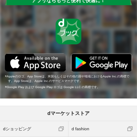
アプリならもっと便利で快適に！
Appleのロゴ、App Storeは、米国もしくはその他の国や地域におけるApple Inc.の商標で
す。App Storeは、Apple Inc.のサービスマークです。
Google Play および Google Play ロゴは Google LLC の商標です。
dマーケットストア
dショッピング
d fashion