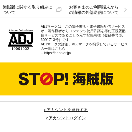
海賊版に関する取り組みに
お客さまのご利用端末から
ついて
の情報の外部送信について
ABJマークは、この電子書店・電子書籍配信サービス
が、著作権者からコンテンツ使用許諾を得た正規版配
信サービスであることを示す登録商標（登録番号 第
6091713号）です。
ABJマークの詳細、ABJマークを掲示しているサービス
の一覧はこちら
→
https://aebs.or.jp/
dアカウントを発行する
dアカウントログイン