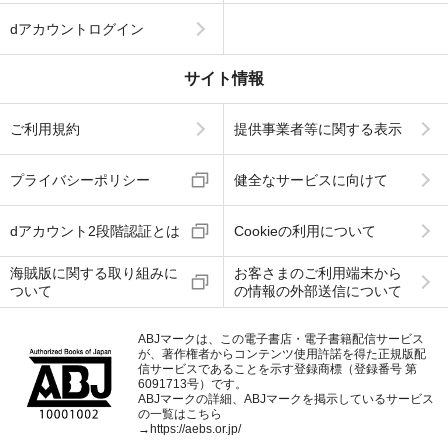
dアカウントログイン
サイト情報
ご利用規約
提供事業者等に関する表示
プライバシーポリシー
健全なサービスに向けて
dアカウント2段階認証とは
Cookieの利用について
海賊版に関する取り組みに
お客さまのご利用端末から
ついて
の情報の外部送信について
ABJマークは、この電子書店・電子書籍配信サービス
が、著作権者からコンテンツ使用許諾を得た正規版配
信サービスであることを示す登録商標（登録番号 第
6091713号）です。
ABJマークの詳細、ABJマークを掲示しているサービス
の一覧はこちら
→
https://aebs.or.jp/