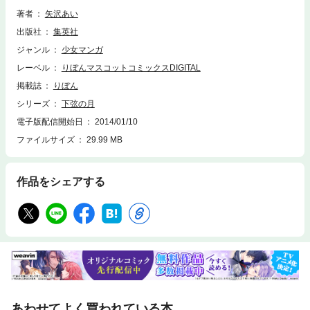
著者
矢沢あい
出版社
集英社
ジャンル
少女マンガ
レーベル
りぼんマスコットコミックスDIGITAL
掲載誌
りぼん
シリーズ
下弦の月
電子版配信開始日
2014/01/10
ファイルサイズ
29.99 MB
作品をシェアする
あわせてよく買われている本