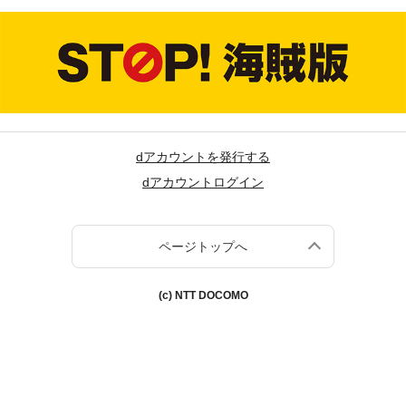
dアカウントを発行する
dアカウントログイン
ページトップへ
(c) NTT DOCOMO