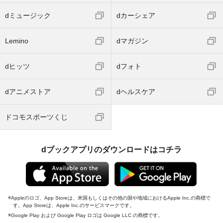
dミュージック
dカーシェア
Lemino
dマガジン
dヒッツ
dフォト
dアニメストア
dヘルスケア
ドコモスポーツくじ
dブックアプリのダウンロードはコチラ
Appleのロゴ、App Storeは、米国もしくはその他の国や地域におけるApple Inc.の商標で
す。App Storeは、Apple Inc.のサービスマークです。
Google Play および Google Play ロゴは Google LLC の商標です。