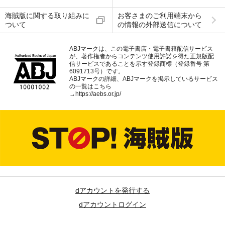
海賊版に関する取り組みに
お客さまのご利用端末から
ついて
の情報の外部送信について
ABJマークは、この電子書店・電子書籍配信サービス
が、著作権者からコンテンツ使用許諾を得た正規版配
信サービスであることを示す登録商標（登録番号 第
6091713号）です。
ABJマークの詳細、ABJマークを掲示しているサービス
の一覧はこちら
→
https://aebs.or.jp/
dアカウントを発行する
dアカウントログイン