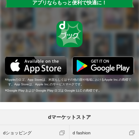
アプリならもっと便利で快適に！
Appleのロゴ、App Storeは、米国もしくはその他の国や地域におけるApple Inc.の商標で
す。App Storeは、Apple Inc.のサービスマークです。
Google Play および Google Play ロゴは Google LLC の商標です。
dマーケットストア
dショッピング
d fashion