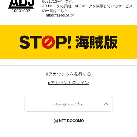
6091713号）です。
ABJマークの詳細、ABJマークを掲示しているサービス
の一覧はこちら
→
https://aebs.or.jp/
dアカウントを発行する
dアカウントログイン
ページトップへ
(c) NTT DOCOMO