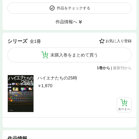
作品をチェックする
作品情報へ
シリーズ
全1冊
お気に入り登録
未購入巻をまとめて買う
1巻から
|
最新刊から
ハイエナたちの25時
1,870
カートへ
作品情報