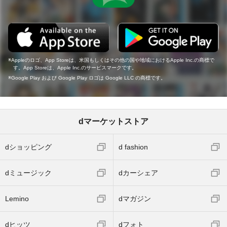
Appleのロゴ、App Storeは、米国もしくはその他の国や地域におけるApple Inc.の商標で
す。App Storeは、Apple Inc.のサービスマークです。
Google Play および Google Play ロゴは Google LLC の商標です。
dマーケットストア
dショッピング
d fashion
dミュージック
dカーシェア
Lemino
dマガジン
dヒッツ
dフォト