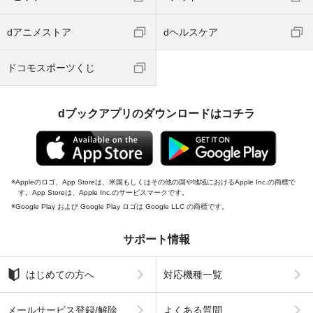
dアニメストア
dヘルスケア
ドコモスポーツくじ
dブックアプリのダウンロードはコチラ
Appleのロゴ、App Storeは、米国もしくはその他の国や地域におけるApple Inc.の商標で
す。App Storeは、Apple Inc.のサービスマークです。
Google Play および Google Play ロゴは Google LLC の商標です。
サポート情報
はじめての方へ
対応機種一覧
メールサービス登録/解除
よくある質問