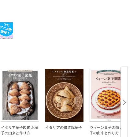
イタリア菓子図鑑 お菓
イタリアの修道院菓子
ウィーン菓子図鑑 お菓
子の由来と作り方
子の由来と作り方