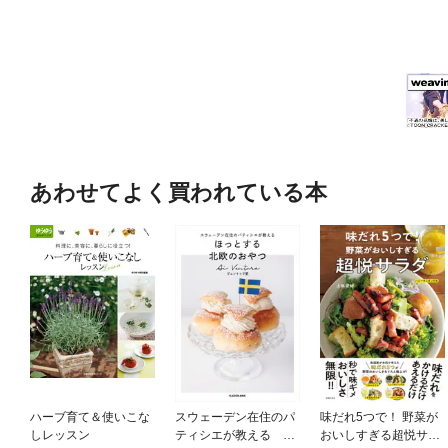
あわせてよく買われている本
ハーブ育て＆使いこな
スウェーデン在住のパ
味だれ5つで！ 野菜が
しレッスン
ティシエが教える ほ
おいしすぎる超悦サラ