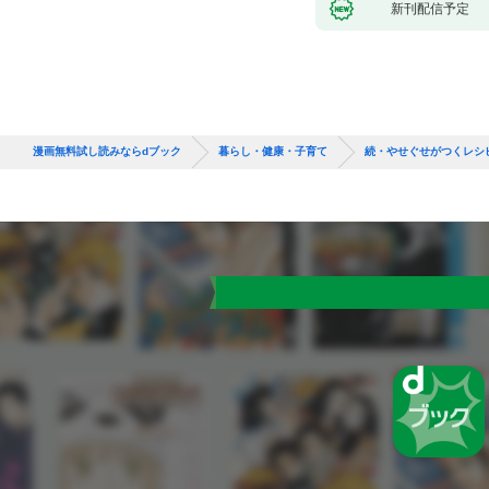
新刊配信予定
漫画無料試し読みならdブック
暮らし・健康・子育て
続・やせぐせがつくレシ