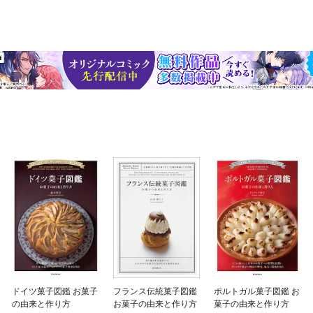
ドイツ菓子図鑑 お菓子
フランス伝統菓子図鑑
ポルトガル菓子図鑑 お
の由来と作り方
お菓子の由来と作り方
菓子の由来と作り方