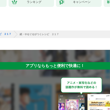
ランキング
キャンペーン
ピ ２１７
続・やせぐせがつくレシピ ２１７
アプリならもっと便利で快適に！