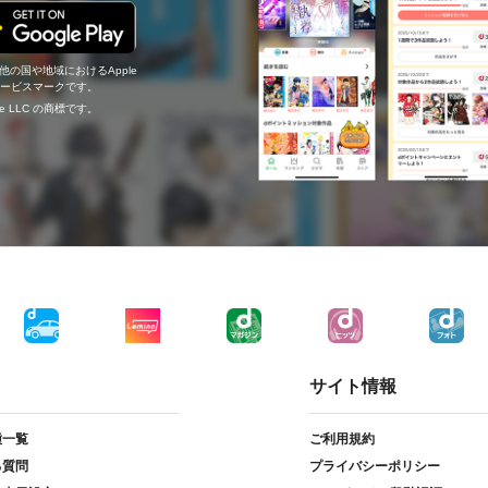
の他の国や地域におけるApple
c.のサービスマークです。
ogle LLC の商標です。
サイト情報
種一覧
ご利用規約
る質問
プライバシーポリシー