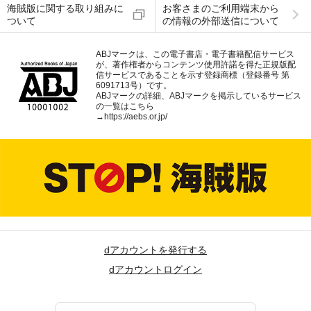
海賊版に関する取り組みに
お客さまのご利用端末から
ついて
の情報の外部送信について
ABJマークは、この電子書店・電子書籍配信サービス
が、著作権者からコンテンツ使用許諾を得た正規版配
信サービスであることを示す登録商標（登録番号 第
6091713号）です。
ABJマークの詳細、ABJマークを掲示しているサービス
の一覧はこちら
→
https://aebs.or.jp/
dアカウントを発行する
dアカウントログイン