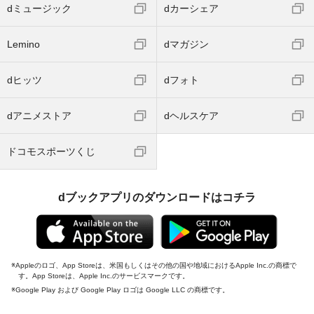
dミュージック
dカーシェア
Lemino
dマガジン
dヒッツ
dフォト
dアニメストア
dヘルスケア
ドコモスポーツくじ
dブックアプリのダウンロードはコチラ
Appleのロゴ、App Storeは、米国もしくはその他の国や地域におけるApple Inc.の商標で
す。App Storeは、Apple Inc.のサービスマークです。
Google Play および Google Play ロゴは Google LLC の商標です。