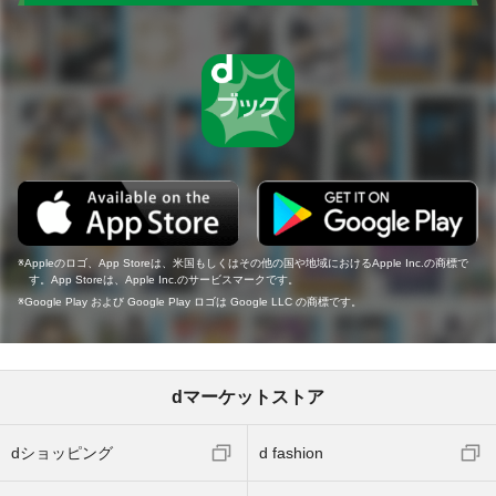
Appleのロゴ、App Storeは、米国もしくはその他の国や地域におけるApple Inc.の商標で
す。App Storeは、Apple Inc.のサービスマークです。
Google Play および Google Play ロゴは Google LLC の商標です。
dマーケットストア
dショッピング
d fashion