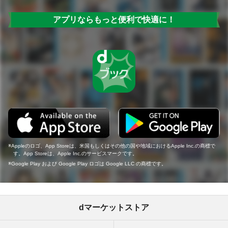
アプリならもっと便利で快適に！
Appleのロゴ、App Storeは、米国もしくはその他の国や地域におけるApple Inc.の商標で
す。App Storeは、Apple Inc.のサービスマークです。
Google Play および Google Play ロゴは Google LLC の商標です。
dマーケットストア