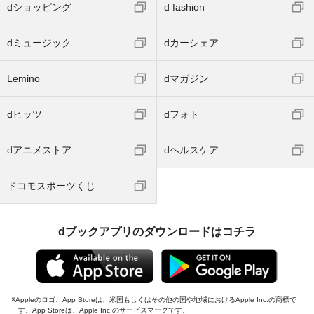
dショッピング
d fashion
dミュージック
dカーシェア
Lemino
dマガジン
dヒッツ
dフォト
dアニメストア
dヘルスケア
ドコモスポーツくじ
dブックアプリのダウンロードはコチラ
Appleのロゴ、App Storeは、米国もしくはその他の国や地域におけるApple Inc.の商標で
す。App Storeは、Apple Inc.のサービスマークです。