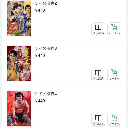
ケイの凄春2
440
試し読み
カートへ
ケイの凄春3
440
試し読み
カートへ
ケイの凄春4
440
試し読み
カートへ