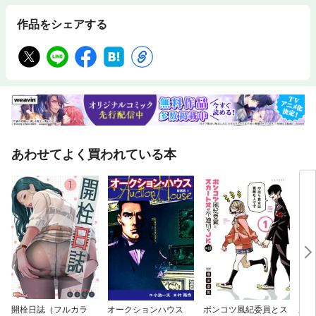
作品をシェアする
あわせてよく買われている本
開栓日誌（フルカラ
オークションハウス
ポンコツ風紀委員とス
三国