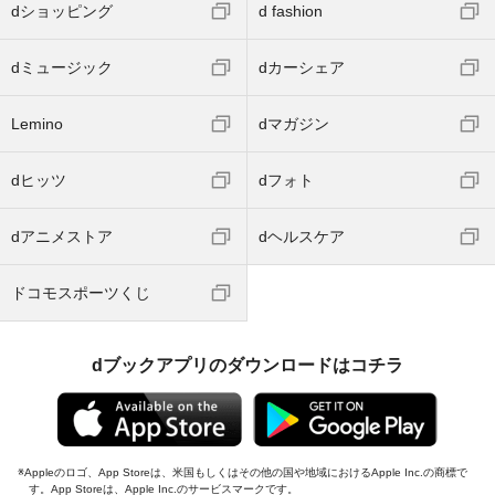
dショッピング
d fashion
dミュージック
dカーシェア
Lemino
dマガジン
dヒッツ
dフォト
dアニメストア
dヘルスケア
ドコモスポーツくじ
dブックアプリのダウンロードはコチラ
Appleのロゴ、App Storeは、米国もしくはその他の国や地域におけるApple Inc.の商標で
す。App Storeは、Apple Inc.のサービスマークです。