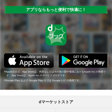
アプリならもっと便利で快適に！
Appleのロゴ、App Storeは、米国もしくはその他の国や地域におけるApple Inc.の商標で
す。App Storeは、Apple Inc.のサービスマークです。
Google Play および Google Play ロゴは Google LLC の商標です。
dマーケットストア