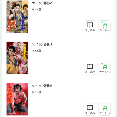
ケイの凄春2
440
試し読み
カートへ
ケイの凄春3
440
試し読み
カートへ
ケイの凄春4
440
試し読み
カートへ