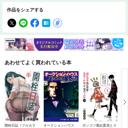
作品をシェアする
あわせてよく買われている本
開栓日誌（フルカラ
オークションハウス
ポンコツ風紀委員とス
三国