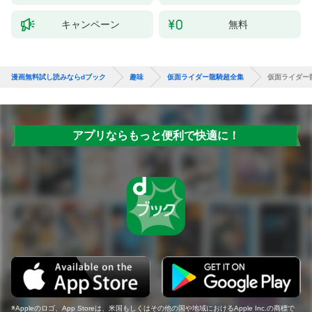
キャンペーン
無料
漫画無料試し読みならdブック
趣味
仮面ライダー龍騎超全集
仮面ライダー
アプリならもっと便利で快適に！
Appleのロゴ、App Storeは、米国もしくはその他の国や地域におけるApple Inc.の商標で