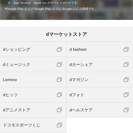
す。App Storeは、Apple Inc.のサービスマークです。
Google Play および Google Play ロゴは Google LLC の商標です。
dマーケットストア
dショッピング
d fashion
dミュージック
dカーシェア
Lemino
dマガジン
dヒッツ
dフォト
dアニメストア
dヘルスケア
ドコモスポーツくじ