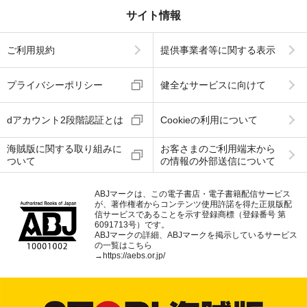
サイト情報
ご利用規約
提供事業者等に関する表示
プライバシーポリシー
健全なサービスに向けて
dアカウント2段階認証とは
Cookieの利用について
海賊版に関する取り組みに
お客さまのご利用端末から
ついて
の情報の外部送信について
ABJマークは、この電子書店・電子書籍配信サービス
が、著作権者からコンテンツ使用許諾を得た正規版配
信サービスであることを示す登録商標（登録番号 第
6091713号）です。
ABJマークの詳細、ABJマークを掲示しているサービス
の一覧はこちら
→
https://aebs.or.jp/