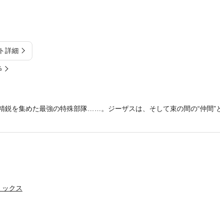
ト詳細
%
の精鋭を集めた最強の特殊部隊……。ジーザスは、そして束の間の“仲間”
ミックス