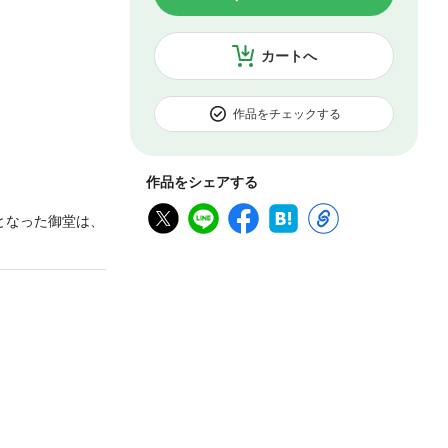
カートへ
作品をチェックする
作品をシェアする
となった御堂は、