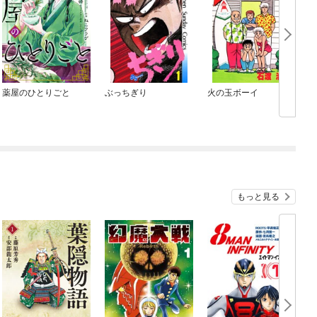
薬屋のひとりごと
ぶっちぎり
火の玉ボーイ
もっと見る