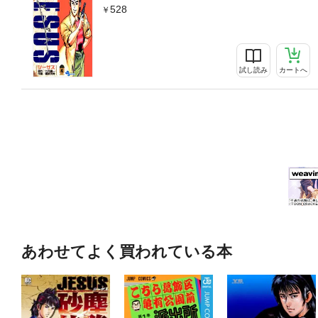
528
試し読み
カートへ
あわせてよく買われている本