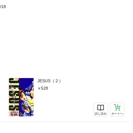
/18
JESUS（２）
528
試し読み
カートへ