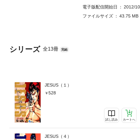
電子版配信開始日
2012/10
ファイルサイズ
43.75 MB
シリーズ
全13冊
完結
JESUS（１）
528
試し読み
カートへ
JESUS（４）