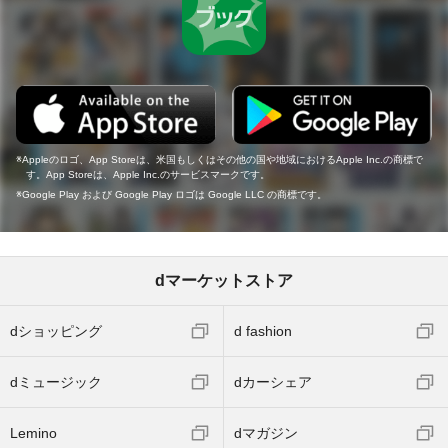
Appleのロゴ、App Storeは、米国もしくはその他の国や地域におけるApple Inc.の商標で
す。App Storeは、Apple Inc.のサービスマークです。
Google Play および Google Play ロゴは Google LLC の商標です。
dマーケットストア
dショッピング
d fashion
dミュージック
dカーシェア
Lemino
dマガジン