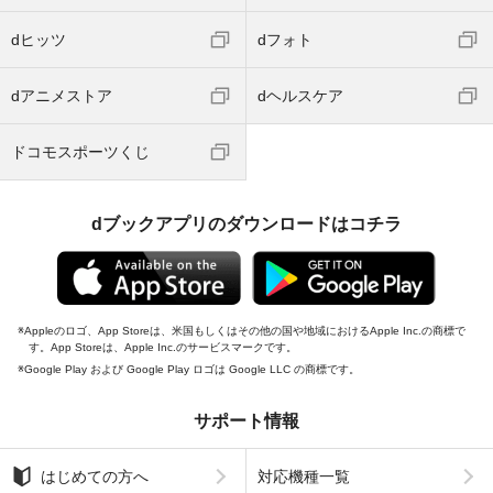
dヒッツ
dフォト
dアニメストア
dヘルスケア
ドコモスポーツくじ
dブックアプリのダウンロードはコチラ
Appleのロゴ、App Storeは、米国もしくはその他の国や地域におけるApple Inc.の商標で
す。App Storeは、Apple Inc.のサービスマークです。
Google Play および Google Play ロゴは Google LLC の商標です。
サポート情報
はじめての方へ
対応機種一覧