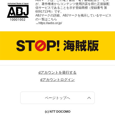
ABJマークは、この電子書店・電子書籍配信サービス
が、著作権者からコンテンツ使用許諾を得た正規版配
信サービスであることを示す登録商標（登録番号 第
6091713号）です。
ABJマークの詳細、ABJマークを掲示しているサービス
の一覧はこちら
→
https://aebs.or.jp/
dアカウントを発行する
dアカウントログイン
ページトップへ
(c) NTT DOCOMO