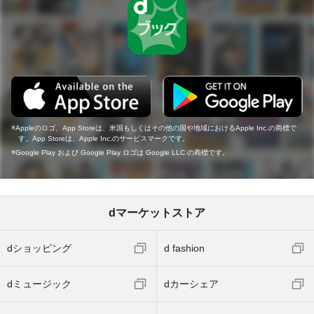
Appleのロゴ、App Storeは、米国もしくはその他の国や地域におけるApple Inc.の商標で
す。App Storeは、Apple Inc.のサービスマークです。
Google Play および Google Play ロゴは Google LLC の商標です。
dマーケットストア
dショッピング
d fashion
dミュージック
dカーシェア