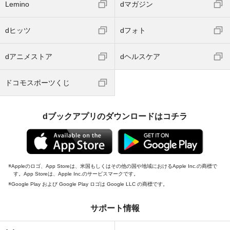
Lemino
dマガジン
dヒッツ
dフォト
dアニメストア
dヘルスケア
ドコモスポーツくじ
dブックアプリのダウンロードはコチラ
Appleのロゴ、App Storeは、米国もしくはその他の国や地域におけるApple Inc.の商標で
す。App Storeは、Apple Inc.のサービスマークです。
Google Play および Google Play ロゴは Google LLC の商標です。
サポート情報