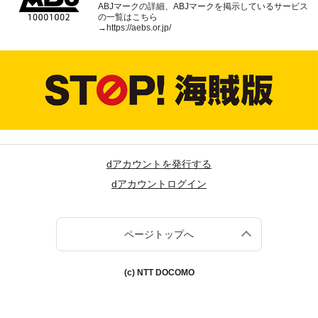
ABJマークの詳細、ABJマークを掲示しているサービス
の一覧はこちら
→
https://aebs.or.jp/
dアカウントを発行する
dアカウントログイン
ページトップへ
(c) NTT DOCOMO