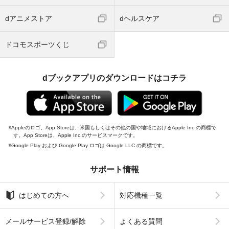
dアニメストア
dヘルスケア
ドコモスポーツくじ
dブックアプリのダウンロードはコチラ
Appleのロゴ、App Storeは、米国もしくはその他の国や地域におけるApple Inc.の商標で
す。App Storeは、Apple Inc.のサービスマークです。
Google Play および Google Play ロゴは Google LLC の商標です。
サポート情報
はじめての方へ
対応機種一覧
メールサービス登録/解除
よくある質問