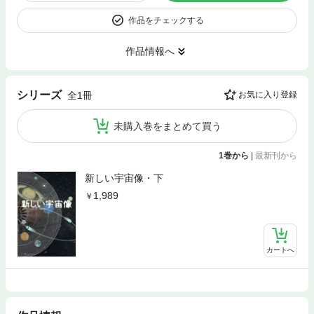
作品をチェックする
作品情報へ
シリーズ
全1冊
お気に入り登録
未購入巻をまとめて買う
1巻から
|
最新刊から
新しい宇宙像・下
1,989
カートへ