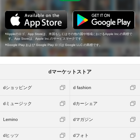
Appleのロゴ、App Storeは、米国もしくはその他の国や地域におけるApple Inc.の商標で
す。App Storeは、Apple Inc.のサービスマークです。
Google Play および Google Play ロゴは Google LLC の商標です。
dマーケットストア
dショッピング
d fashion
dミュージック
dカーシェア
Lemino
dマガジン
dヒッツ
dフォト