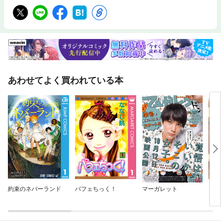
あわせてよく買われている本
約束のネバーランド
パフェちっく！
マーガレット
この