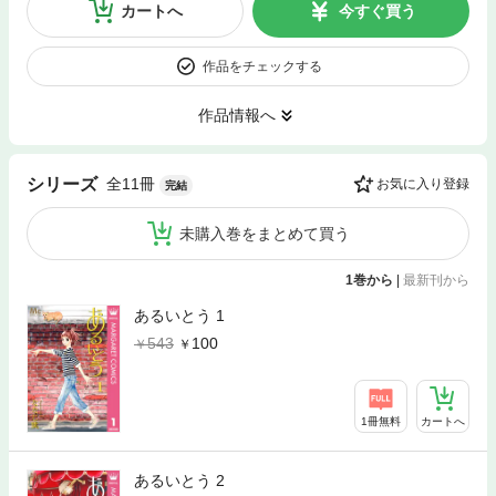
カートへ
今すぐ買う
作品をチェックする
作品情報へ
全11冊
シリーズ
お気に入り登録
完結
未購入巻をまとめて買う
1巻から
|
最新刊から
あるいとう 1
543
100
1冊無料
カートへ
あるいとう 2