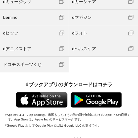
dミュージック
dカーシェア
Lemino
dマガジン
dヒッツ
dフォト
dアニメストア
dヘルスケア
ドコモスポーツくじ
dブックアプリのダウンロードはコチラ
Appleのロゴ、App Storeは、米国もしくはその他の国や地域におけるApple Inc.の商標で
す。App Storeは、Apple Inc.のサービスマークです。
Google Play および Google Play ロゴは Google LLC の商標です。