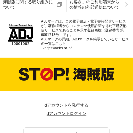
海賊版に関する取り組みに
お客さまのご利用端末から
ついて
の情報の外部送信について
ABJマークは、この電子書店・電子書籍配信サービス
が、著作権者からコンテンツ使用許諾を得た正規版配
信サービスであることを示す登録商標（登録番号 第
6091713号）です。
ABJマークの詳細、ABJマークを掲示しているサービス
の一覧はこちら
→
https://aebs.or.jp/
dアカウントを発行する
dアカウントログイン