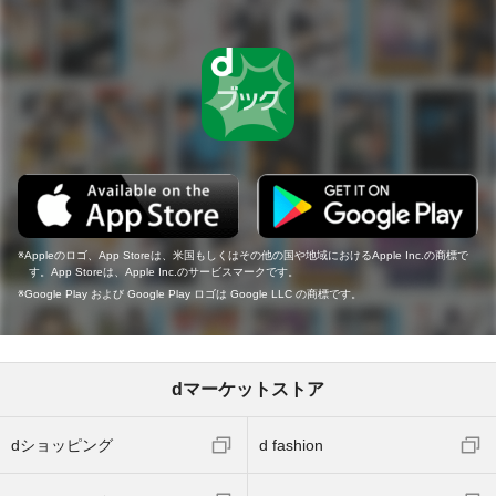
Appleのロゴ、App Storeは、米国もしくはその他の国や地域におけるApple Inc.の商標で
す。App Storeは、Apple Inc.のサービスマークです。
Google Play および Google Play ロゴは Google LLC の商標です。
dマーケットストア
dショッピング
d fashion