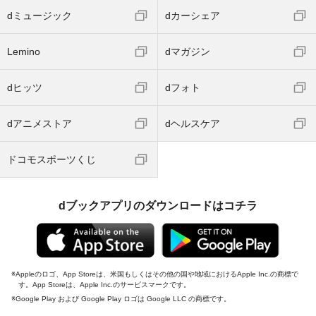
dミュージック
dカーシェア
Lemino
dマガジン
dヒッツ
dフォト
dアニメストア
dヘルスケア
ドコモスポーツくじ
dブックアプリのダウンロードはコチラ
Appleのロゴ、App Storeは、米国もしくはその他の国や地域におけるApple Inc.の商標で
す。App Storeは、Apple Inc.のサービスマークです。
Google Play および Google Play ロゴは Google LLC の商標です。