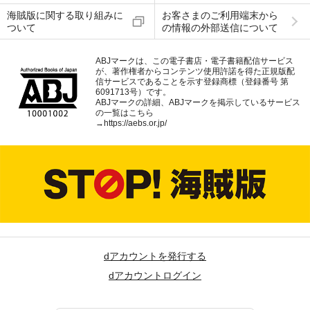
海賊版に関する取り組みに
お客さまのご利用端末から
ついて
の情報の外部送信について
ABJマークは、この電子書店・電子書籍配信サービス
が、著作権者からコンテンツ使用許諾を得た正規版配
信サービスであることを示す登録商標（登録番号 第
6091713号）です。
ABJマークの詳細、ABJマークを掲示しているサービス
の一覧はこちら
→
https://aebs.or.jp/
dアカウントを発行する
dアカウントログイン