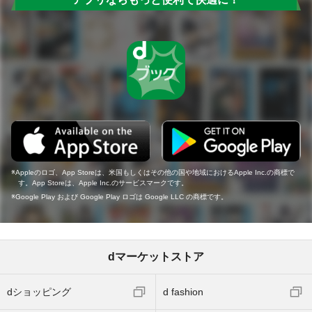
Appleのロゴ、App Storeは、米国もしくはその他の国や地域におけるApple Inc.の商標で
す。App Storeは、Apple Inc.のサービスマークです。
Google Play および Google Play ロゴは Google LLC の商標です。
dマーケットストア
dショッピング
d fashion