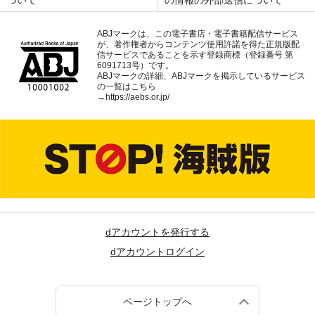
ついて
の情報の外部送信について
ABJマークは、この電子書店・電子書籍配信サービス
が、著作権者からコンテンツ使用許諾を得た正規版配
信サービスであることを示す登録商標（登録番号 第
6091713号）です。
ABJマークの詳細、ABJマークを掲示しているサービス
の一覧はこちら
→
https://aebs.or.jp/
dアカウントを発行する
dアカウントログイン
ページトップへ