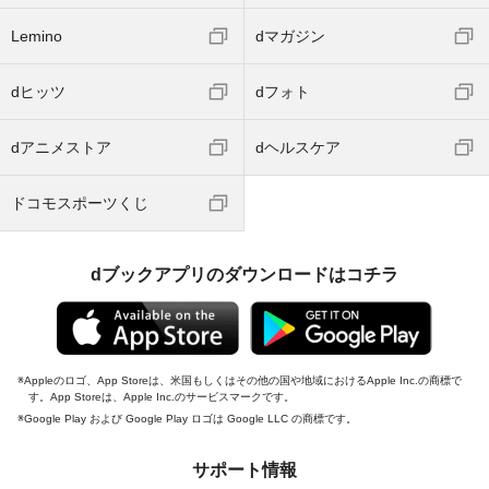
Lemino
dマガジン
dヒッツ
dフォト
dアニメストア
dヘルスケア
ドコモスポーツくじ
dブックアプリのダウンロードはコチラ
Appleのロゴ、App Storeは、米国もしくはその他の国や地域におけるApple Inc.の商標で
す。App Storeは、Apple Inc.のサービスマークです。
Google Play および Google Play ロゴは Google LLC の商標です。
サポート情報