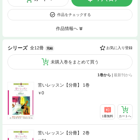
作品をチェックする
作品情報へ
全12冊
シリーズ
お気に入り登録
完結
未購入巻をまとめて買う
1巻から
|
最新刊から
苦いレッスン【分冊】 1巻
0
1冊無料
カートへ
苦いレッスン【分冊】 2巻