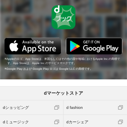
Appleのロゴ、App Storeは、米国もしくはその他の国や地域におけるApple Inc.の商標で
す。App Storeは、Apple Inc.のサービスマークです。
Google Play および Google Play ロゴは Google LLC の商標です。
dマーケットストア
dショッピング
d fashion
dミュージック
dカーシェア