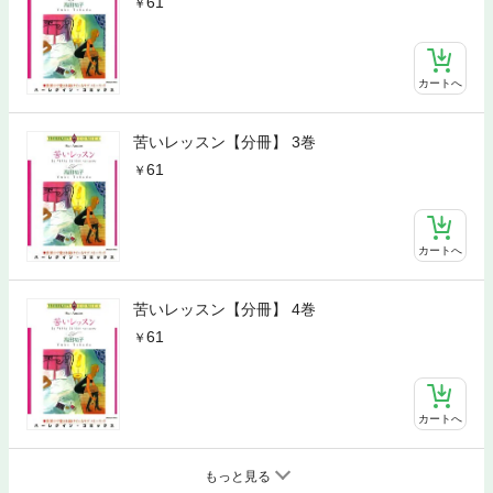
61
カートへ
苦いレッスン【分冊】 3巻
61
カートへ
苦いレッスン【分冊】 4巻
61
カートへ
もっと見る