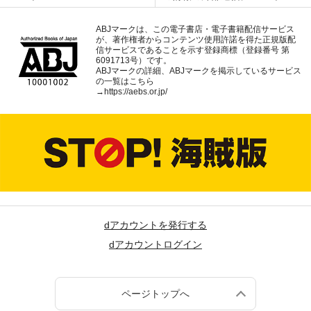
ABJマークは、この電子書店・電子書籍配信サービス
が、著作権者からコンテンツ使用許諾を得た正規版配
信サービスであることを示す登録商標（登録番号 第
6091713号）です。
ABJマークの詳細、ABJマークを掲示しているサービス
の一覧はこちら
→
https://aebs.or.jp/
dアカウントを発行する
dアカウントログイン
ページトップへ