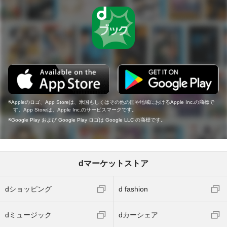
Appleのロゴ、App Storeは、米国もしくはその他の国や地域におけるApple Inc.の商標で
す。App Storeは、Apple Inc.のサービスマークです。
Google Play および Google Play ロゴは Google LLC の商標です。
dマーケットストア
dショッピング
d fashion
dミュージック
dカーシェア