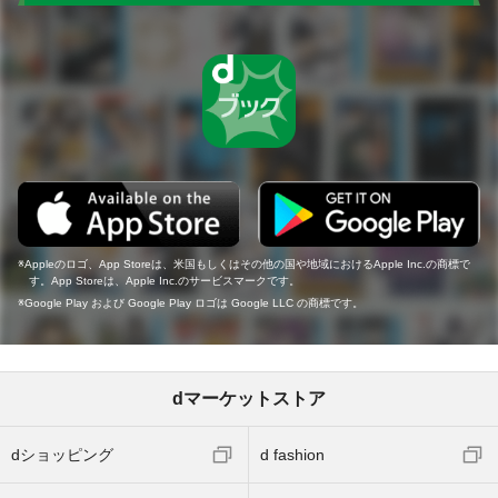
Appleのロゴ、App Storeは、米国もしくはその他の国や地域におけるApple Inc.の商標で
す。App Storeは、Apple Inc.のサービスマークです。
Google Play および Google Play ロゴは Google LLC の商標です。
dマーケットストア
dショッピング
d fashion