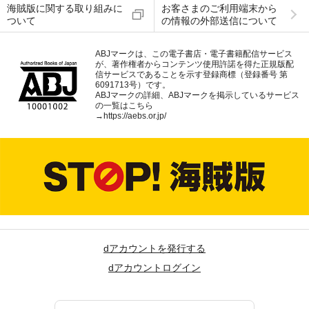
海賊版に関する取り組みに
お客さまのご利用端末から
ついて
の情報の外部送信について
ABJマークは、この電子書店・電子書籍配信サービス
が、著作権者からコンテンツ使用許諾を得た正規版配
信サービスであることを示す登録商標（登録番号 第
6091713号）です。
ABJマークの詳細、ABJマークを掲示しているサービス
の一覧はこちら
→
https://aebs.or.jp/
dアカウントを発行する
dアカウントログイン