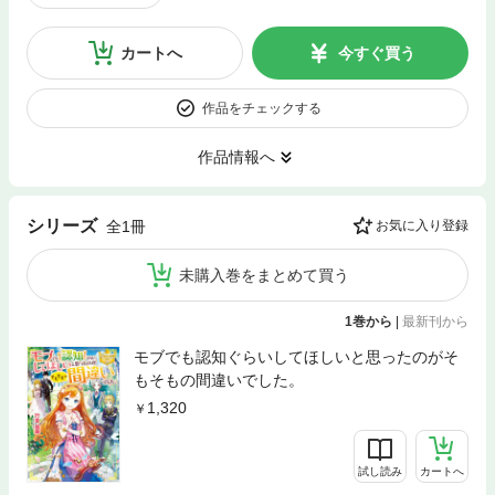
カートへ
今すぐ買う
作品をチェックする
作品情報へ
シリーズ
全1冊
お気に入り登録
未購入巻をまとめて買う
1巻から
|
最新刊から
モブでも認知ぐらいしてほしいと思ったのがそ
もそもの間違いでした。
1,320
試し読み
カートへ