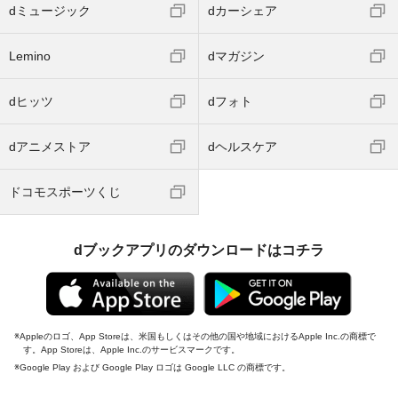
dミュージック
dカーシェア
Lemino
dマガジン
dヒッツ
dフォト
dアニメストア
dヘルスケア
ドコモスポーツくじ
dブックアプリのダウンロードはコチラ
Appleのロゴ、App Storeは、米国もしくはその他の国や地域におけるApple Inc.の商標で
す。App Storeは、Apple Inc.のサービスマークです。
Google Play および Google Play ロゴは Google LLC の商標です。