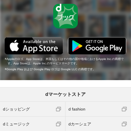
Appleのロゴ、App Storeは、米国もしくはその他の国や地域におけるApple Inc.の商標で
す。App Storeは、Apple Inc.のサービスマークです。
Google Play および Google Play ロゴは Google LLC の商標です。
dマーケットストア
dショッピング
d fashion
dミュージック
dカーシェア