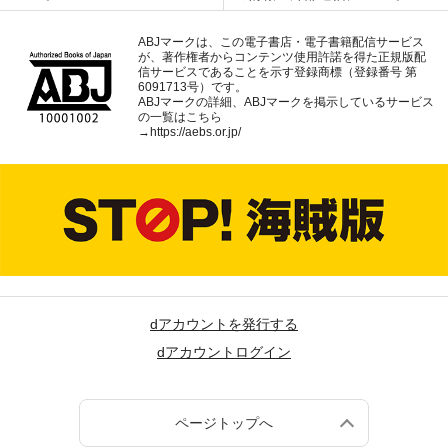
ABJマークは、この電子書店・電子書籍配信サービス
が、著作権者からコンテンツ使用許諾を得た正規版配
信サービスであることを示す登録商標（登録番号 第
6091713号）です。
ABJマークの詳細、ABJマークを掲示しているサービス
の一覧はこちら
→
https://aebs.or.jp/
dアカウントを発行する
dアカウントログイン
ページトップへ