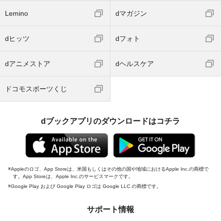
Lemino
dマガジン
dヒッツ
dフォト
dアニメストア
dヘルスケア
ドコモスポーツくじ
dブックアプリのダウンロードはコチラ
Appleのロゴ、App Storeは、米国もしくはその他の国や地域におけるApple Inc.の商標で
す。App Storeは、Apple Inc.のサービスマークです。
Google Play および Google Play ロゴは Google LLC の商標です。
サポート情報