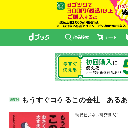
作品検索
カート
もうすぐコケるこの会社 あるあ
最新刊
現代ビジネス研究班