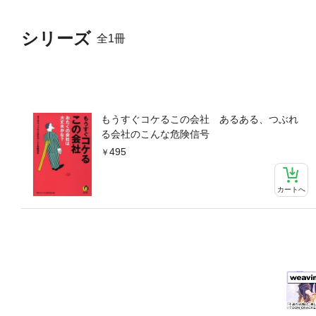
シリーズ
全1冊
もうすぐコケるこの会社 あるある、つぶれ
る会社のこんな危険信号
495
カートへ