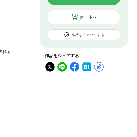
カートへ
作品をチェックする
表れる。
作品をシェアする