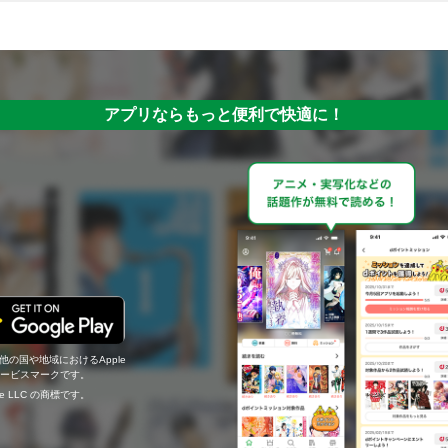
アプリならもっと便利で快適に！
の他の国や地域におけるApple
c.のサービスマークです。
ogle LLC の商標です。