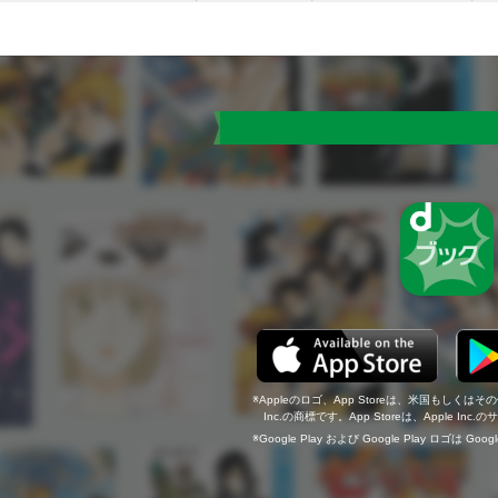
Appleのロゴ、App Storeは、米国もしくはそ
Inc.の商標です。App Storeは、Apple In
Google Play および Google Play ロゴは Go