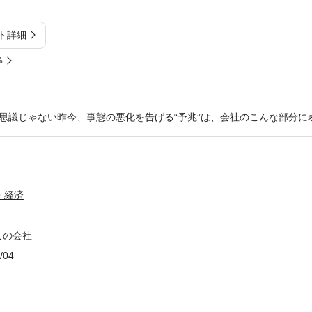
ト詳細
%
思議じゃない昨今、事態の悪化を告げる“予兆”は、会社のこんな部分に
・経済
この会社
/04