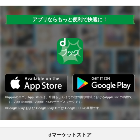
アプリならもっと便利で快適に！
Appleのロゴ、App Storeは、米国もしくはその他の国や地域におけるApple Inc.の商標で
す。App Storeは、Apple Inc.のサービスマークです。
Google Play および Google Play ロゴは Google LLC の商標です。
dマーケットストア