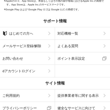
Appleのロゴ、App Storeは、米国もしくはその他の国や地域におけるApple Inc.の商標で
す。App Storeは、Apple Inc.のサービスマークです。
Google Play および Google Play ロゴは Google LLC の商標です。
サポート情報
はじめての方へ
対応機種一覧
メールサービス登録/解除
よくある質問
お問い合わせ
ポイント表示設定
dアカウントログイン
サイト情報
ご利用規約
提供事業者等に関する表示
プライバシーポリシー
健全なサービスに向けて