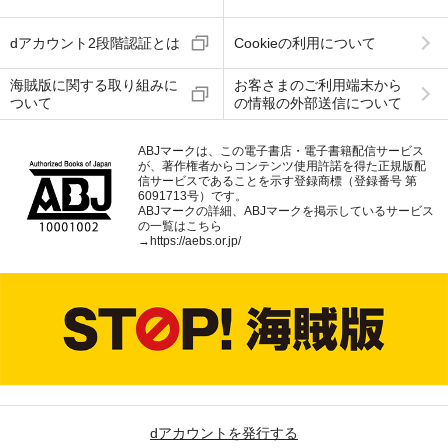
dアカウント2段階認証とは
Cookieの利用について
海賊版に関する取り組みに
お客さまのご利用端末から
ついて
の情報の外部送信について
ABJマークは、この電子書店・電子書籍配信サービス
が、著作権者からコンテンツ使用許諾を得た正規版配
信サービスであることを示す登録商標（登録番号 第
6091713号）です。
ABJマークの詳細、ABJマークを掲示しているサービス
の一覧はこちら
→
https://aebs.or.jp/
dアカウントを発行する