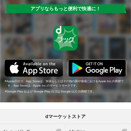
アプリならもっと便利で快適に！
Appleのロゴ、App Storeは、米国もしくはその他の国や地域におけるApple Inc.の商標で
す。App Storeは、Apple Inc.のサービスマークです。
Google Play および Google Play ロゴは Google LLC の商標です。
dマーケットストア