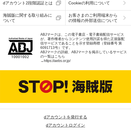
dアカウント2段階認証とは
Cookieの利用について
海賊版に関する取り組みに
お客さまのご利用端末から
ついて
の情報の外部送信について
ABJマークは、この電子書店・電子書籍配信サービス
が、著作権者からコンテンツ使用許諾を得た正規版配
信サービスであることを示す登録商標（登録番号 第
6091713号）です。
ABJマークの詳細、ABJマークを掲示しているサービス
の一覧はこちら
→
https://aebs.or.jp/
dアカウントを発行する
dアカウントログイン