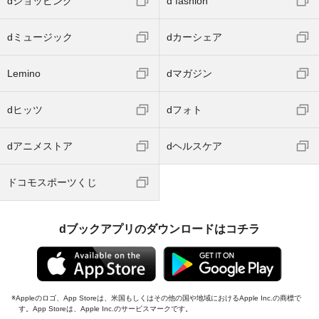
dショッピング
d fashion
dミュージック
dカーシェア
Lemino
dマガジン
dヒッツ
dフォト
dアニメストア
dヘルスケア
ドコモスポーツくじ
dブックアプリのダウンロードはコチラ
Appleのロゴ、App Storeは、米国もしくはその他の国や地域におけるApple Inc.の商標で
す。App Storeは、Apple Inc.のサービスマークです。