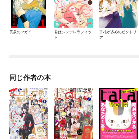
黄泉のツガイ
君はシンデレラフィッ
手札が多めのビクトリ
ト
ア
同じ作者の本