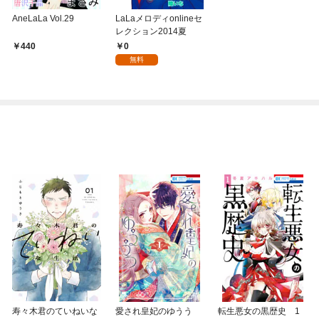
AneLaLa Vol.29
LaLaメロディonlineセ
レクション2014夏
0
440
無料
寿々木君のていねいな
愛され皇妃のゆうう
転生悪女の黒歴史 1