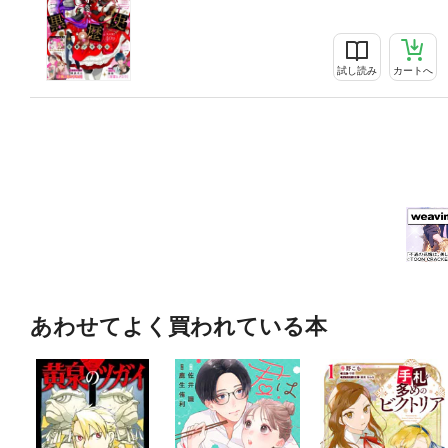
試し読み
カートへ
あわせてよく買われている本