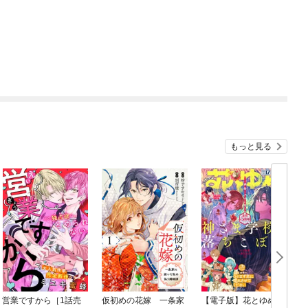
もっと見る
営業ですから［1話売
仮初めの花嫁 一条家
【電子版】花とゆめ 1