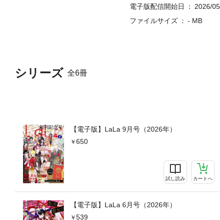
電子版配信開始日
2026/05
ファイルサイズ
- MB
シリーズ
全6冊
【電子版】LaLa 9月号（2026年）
650
試し読み
カートへ
【電子版】LaLa 6月号（2026年）
539