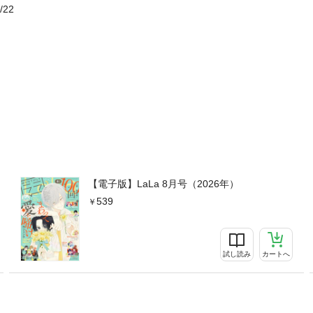
/22
【電子版】LaLa 8月号（2026年）
539
試し読み
カートへ