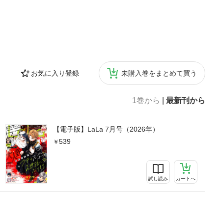
お気に入り登録
未購入巻をまとめて買う
1巻から
|
最新刊から
【電子版】LaLa 7月号（2026年）
539
試し読み
カートへ