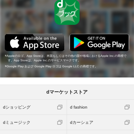
Appleのロゴ、App Storeは、米国もしくはその他の国や地域におけるApple Inc.の商標で
す。App Storeは、Apple Inc.のサービスマークです。
Google Play および Google Play ロゴは Google LLC の商標です。
dマーケットストア
dショッピング
d fashion
dミュージック
dカーシェア