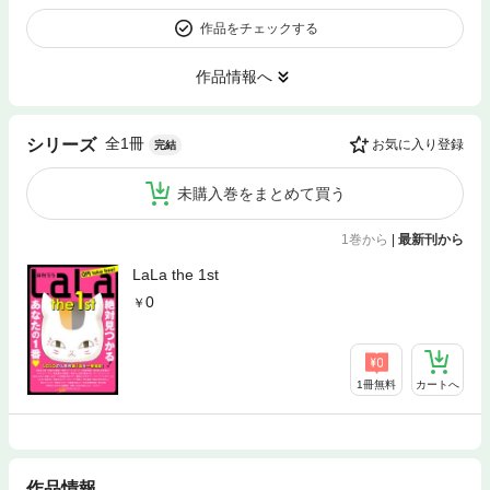
作品をチェックする
作品情報へ
全1冊
シリーズ
お気に入り登録
完結
未購入巻をまとめて買う
1巻から
|
最新刊から
LaLa the 1st
0
1冊無料
カートへ
作品情報