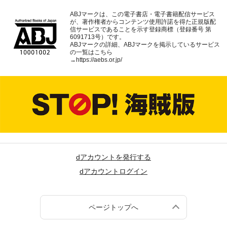
ABJマークは、この電子書店・電子書籍配信サービス
が、著作権者からコンテンツ使用許諾を得た正規版配
信サービスであることを示す登録商標（登録番号 第
6091713号）です。
ABJマークの詳細、ABJマークを掲示しているサービス
の一覧はこちら
→
https://aebs.or.jp/
dアカウントを発行する
dアカウントログイン
ページトップへ