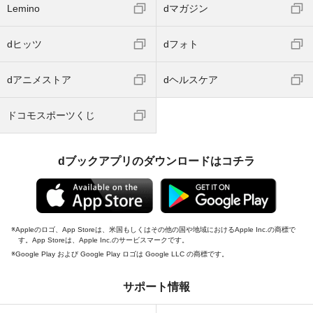
Lemino
dマガジン
dヒッツ
dフォト
dアニメストア
dヘルスケア
ドコモスポーツくじ
dブックアプリのダウンロードはコチラ
Appleのロゴ、App Storeは、米国もしくはその他の国や地域におけるApple Inc.の商標で
す。App Storeは、Apple Inc.のサービスマークです。
Google Play および Google Play ロゴは Google LLC の商標です。
サポート情報