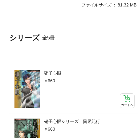
ファイルサイズ
81.32 MB
シリーズ
全5冊
硝子心眼
660
カートへ
硝子心眼シリーズ 異界紀行
660