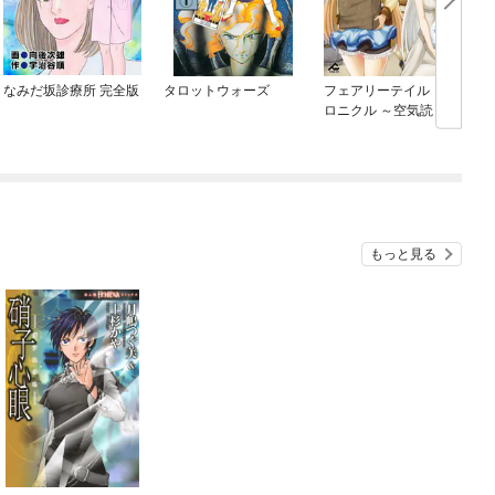
なみだ坂診療所 完全版
タロットウォーズ
フェアリーテイル・ク
ロニクル ～空気読まな
い異世界ライフ～
もっと見る