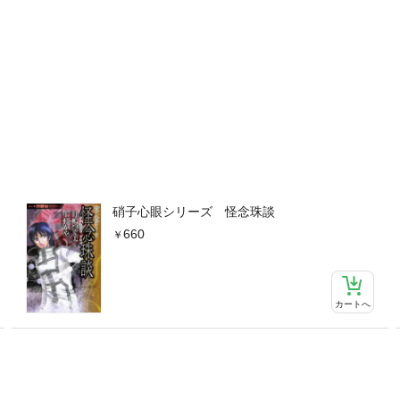
硝子心眼シリーズ 怪念珠談
660
カートへ