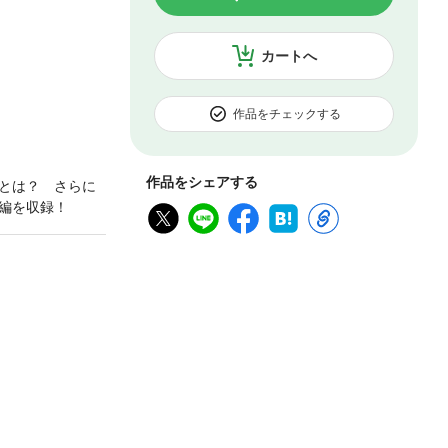
カートへ
作品をチェックする
作品をシェアする
とは？ さらに
編を収録！