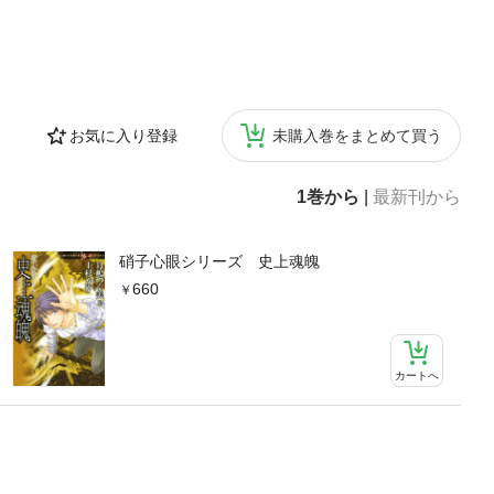
お気に入り登録
未購入巻をまとめて買う
1巻から
|
最新刊から
硝子心眼シリーズ 史上魂魄
660
カートへ