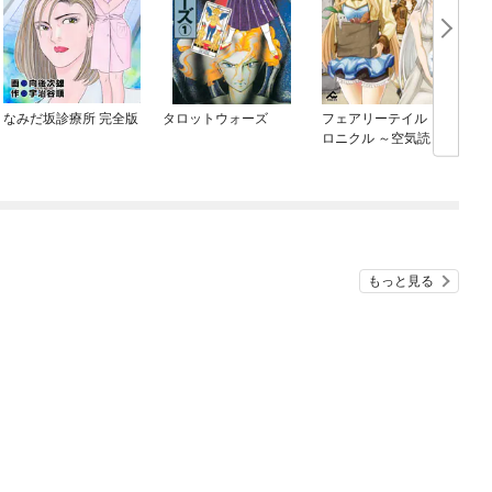
なみだ坂診療所 完全版
タロットウォーズ
フェアリーテイル・ク
ロニクル ～空気読まな
い異世界ライフ～
もっと見る