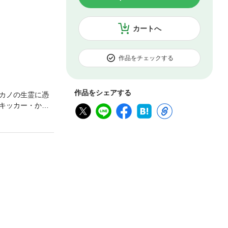
カートへ
作品をチェックする
作品をシェアする
カノの生霊に憑
キッカー・かや