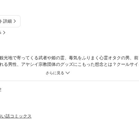
ト詳細
%
観光地で寄ってくる武者や姫の霊、毒気をふりまく心霊オタクの男、前
れる男性、アヤシイ宗教団体のグッズにこもった想念とは？クールサイ
です。
や
怖い話コミックス