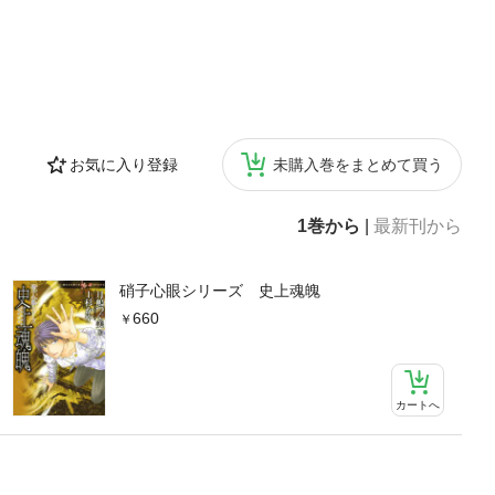
お気に入り登録
未購入巻をまとめて買う
1巻から
|
最新刊から
硝子心眼シリーズ 史上魂魄
660
カートへ