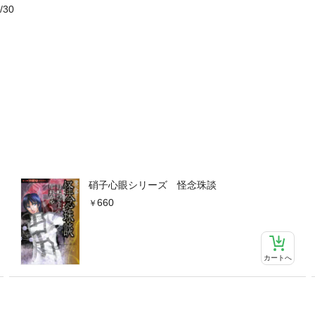
/30
硝子心眼シリーズ 怪念珠談
660
カートへ