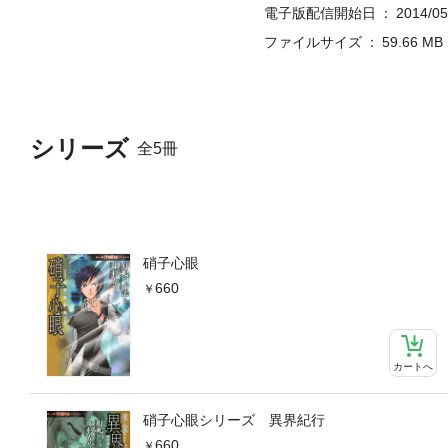
電子版配信開始日
2014/05
ファイルサイズ
59.66 MB
シリーズ
全5冊
硝子心眼
660
カートへ
硝子心眼シリーズ 異界紀行
660