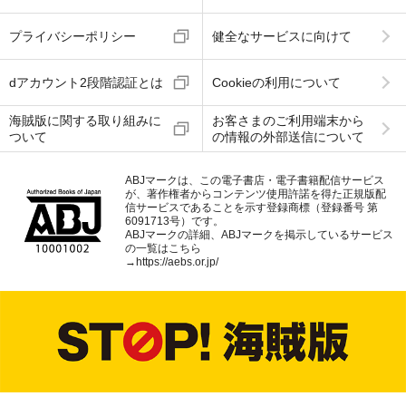
プライバシーポリシー
健全なサービスに向けて
dアカウント2段階認証とは
Cookieの利用について
海賊版に関する取り組みに
お客さまのご利用端末から
ついて
の情報の外部送信について
ABJマークは、この電子書店・電子書籍配信サービス
が、著作権者からコンテンツ使用許諾を得た正規版配
信サービスであることを示す登録商標（登録番号 第
6091713号）です。
ABJマークの詳細、ABJマークを掲示しているサービス
の一覧はこちら
→
https://aebs.or.jp/