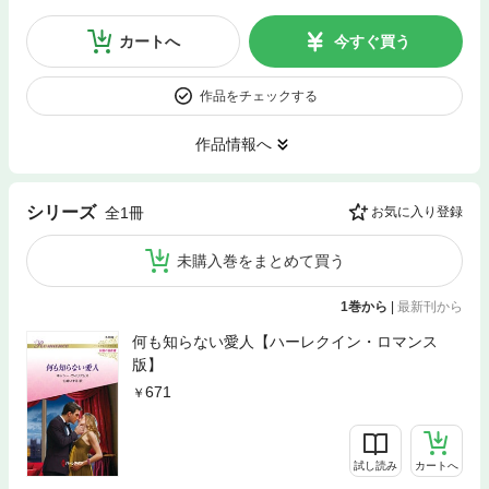
カートへ
今すぐ買う
作品をチェックする
作品情報へ
シリーズ
全1冊
お気に入り登録
未購入巻をまとめて買う
1巻から
|
最新刊から
何も知らない愛人【ハーレクイン・ロマンス
版】
671
試し読み
カートへ