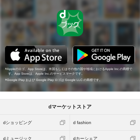
Appleのロゴ、App Storeは、米国もしくはその他の国や地域におけるApple Inc.の商標で
す。App Storeは、Apple Inc.のサービスマークです。
Google Play および Google Play ロゴは Google LLC の商標です。
dマーケットストア
dショッピング
d fashion
dミュージック
dカーシェア