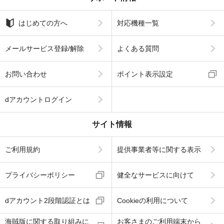
はじめての方へ
対応機種一覧
メールサービス登録/解除
よくある質問
お問い合わせ
ポイント表示設定
dアカウントログイン
サイト情報
ご利用規約
提供事業者等に関する表示
プライバシーポリシー
健全なサービスに向けて
dアカウント2段階認証とは
Cookieの利用について
海賊版に関する取り組みに
お客さまのご利用端末から