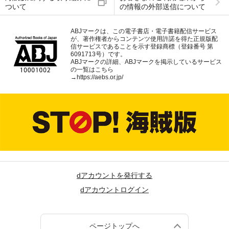
ついて
の情報の外部送信について
ABJマークは、この電子書店・電子書籍配信サービス
が、著作権者からコンテンツ使用許諾を得た正規版配
信サービスであることを示す登録商標（登録番号 第
6091713号）です。
ABJマークの詳細、ABJマークを掲示しているサービス
の一覧はこちら
→
https://aebs.or.jp/
dアカウントを発行する
dアカウントログイン
ページトップへ