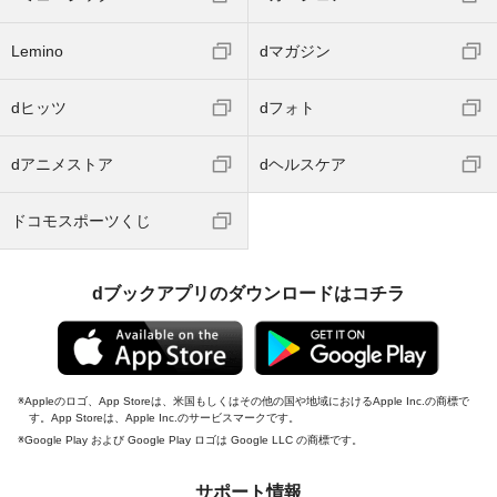
Lemino
dマガジン
dヒッツ
dフォト
dアニメストア
dヘルスケア
ドコモスポーツくじ
dブックアプリのダウンロードはコチラ
Appleのロゴ、App Storeは、米国もしくはその他の国や地域におけるApple Inc.の商標で
す。App Storeは、Apple Inc.のサービスマークです。
Google Play および Google Play ロゴは Google LLC の商標です。
サポート情報