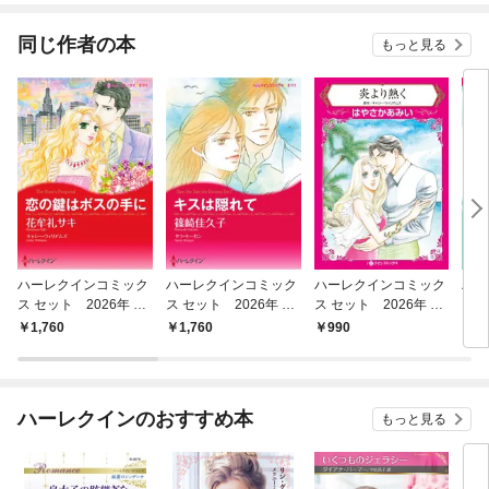
同じ作者の本
もっと見る
ハーレクインコミック
ハーレクインコミック
ハーレクインコミック
ハー
ス セット 2026年 vo
ス セット 2026年 vo
ス セット 2026年 vo
ス 
l.923
l.914
l.789
l.84
1,760
1,760
990
1,
ハーレクインのおすすめ本
もっと見る