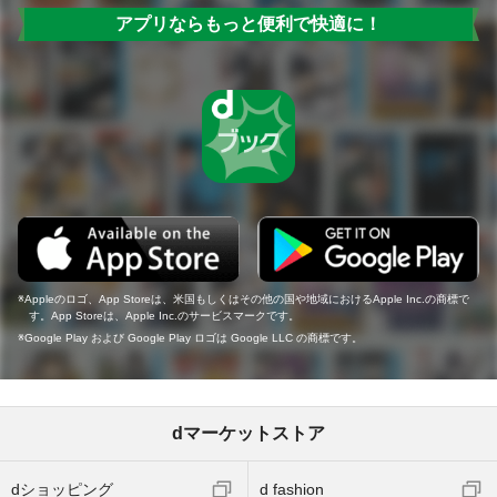
アプリならもっと便利で快適に！
Appleのロゴ、App Storeは、米国もしくはその他の国や地域におけるApple Inc.の商標で
す。App Storeは、Apple Inc.のサービスマークです。
Google Play および Google Play ロゴは Google LLC の商標です。
dマーケットストア
dショッピング
d fashion