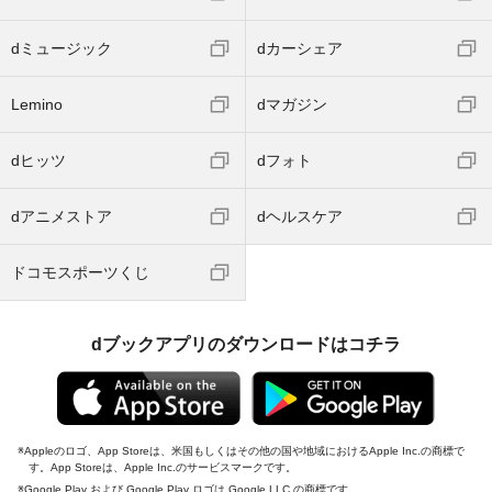
dミュージック
dカーシェア
Lemino
dマガジン
dヒッツ
dフォト
dアニメストア
dヘルスケア
ドコモスポーツくじ
dブックアプリのダウンロードはコチラ
Appleのロゴ、App Storeは、米国もしくはその他の国や地域におけるApple Inc.の商標で
す。App Storeは、Apple Inc.のサービスマークです。
Google Play および Google Play ロゴは Google LLC の商標です。