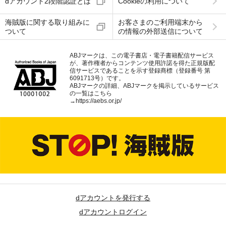
dアカウント2段階認証とは
Cookieの利用について
海賊版に関する取り組みに
お客さまのご利用端末から
ついて
の情報の外部送信について
ABJマークは、この電子書店・電子書籍配信サービス
が、著作権者からコンテンツ使用許諾を得た正規版配
信サービスであることを示す登録商標（登録番号 第
6091713号）です。
ABJマークの詳細、ABJマークを掲示しているサービス
の一覧はこちら
→
https://aebs.or.jp/
dアカウントを発行する
dアカウントログイン