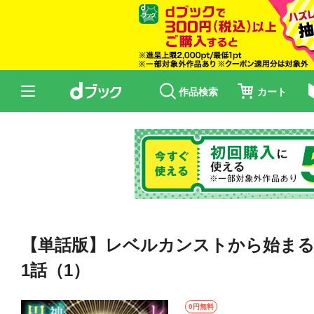
作品検索
カート
【単話版】レベルカンストから始まる
1話（1）
0円無料