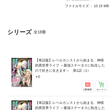
ファイルサイズ
10.15 MB
シリーズ
全18冊
【単話版】レベルカンストから始まる、神様
的異世界ライフ ～最強ステータスに転生した
ので好きに生きます～ 第1話（1）
0
1冊無料
カートへ
【単話版】レベルカンストから始まる、神様
的異世界ライフ ～最強ステータスに転生した