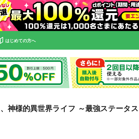
はじめての方へ
、神様的異世界ライフ ～最強ステータ