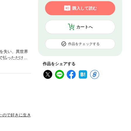
購入して読む
カートへ
作品をチェックする
を失い、異世界
で払っただけで
会ったエルフの
作品をシェアする
目指せ、『自由な異
ますので、重複購
たので好きに生き