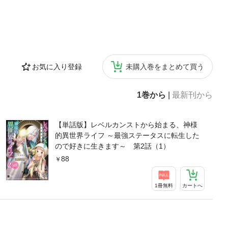
お気に入り登録
未購入巻をまとめて買う
1巻から
|
最新刊から
【単話版】レベルカンストから始まる、神様
的異世界ライフ ～最強ステータスに転生した
ので好きに生きます～ 第2話（1）
88
1冊無料
カートへ