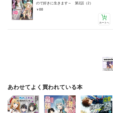
ので好きに生きます～ 第2話（2）
88
カートへ
あわせてよく買われている本