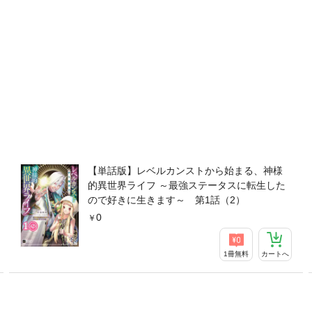
【単話版】レベルカンストから始まる、神様
的異世界ライフ ～最強ステータスに転生した
ので好きに生きます～ 第1話（2）
0
1冊無料
カートへ